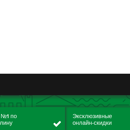
 №1 по
Эксклюзивные
лину
онлайн-скидки