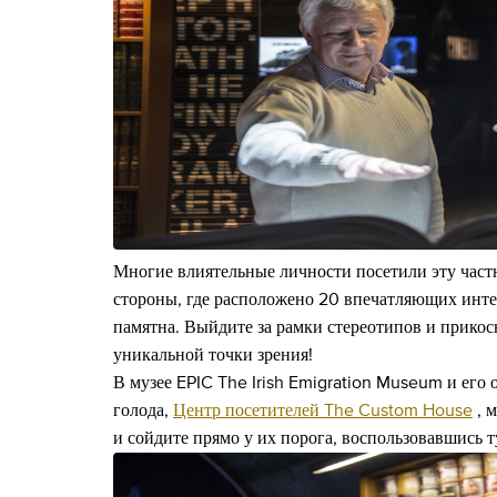
Многие влиятельные личности посетили эту частн
стороны, где расположено 20 впечатляющих инте
памятна. Выйдите за рамки стереотипов и прикос
уникальной точки зрения!
В музее EPIC The Irish Emigration Museum и его 
голода,
Центр посетителей The Custom House
, 
и сойдите прямо у их порога, воспользовавшись 