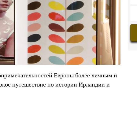
топримечательностей Европы более личным и
окое путешествие по истории Ирландии и