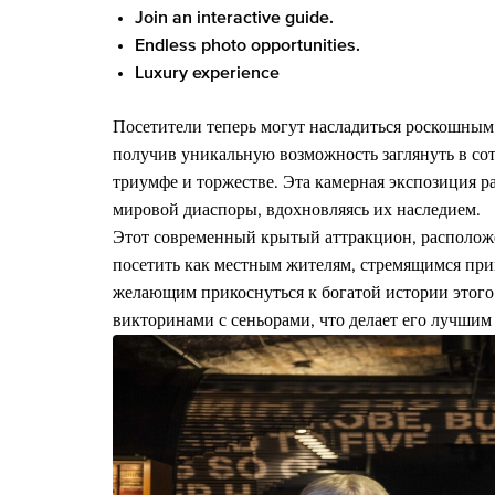
Join an interactive guide.
Endless photo opportunities.
Luxury experience
Посетители теперь могут насладиться роскошным
получив уникальную возможность заглянуть в сот
триумфе и торжестве. Эта камерная экспозиция р
мировой диаспоры, вдохновляясь их наследием.
Этот современный крытый аттракцион, расположе
посетить как местным жителям, стремящимся прик
желающим прикоснуться к богатой истории этог
викторинами с сеньорами, что делает его лучши