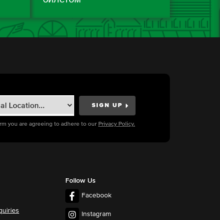
orm you are agreeing to adhere to our
Privacy Policy.
Follow Us
Facebook
quiries
Instagram