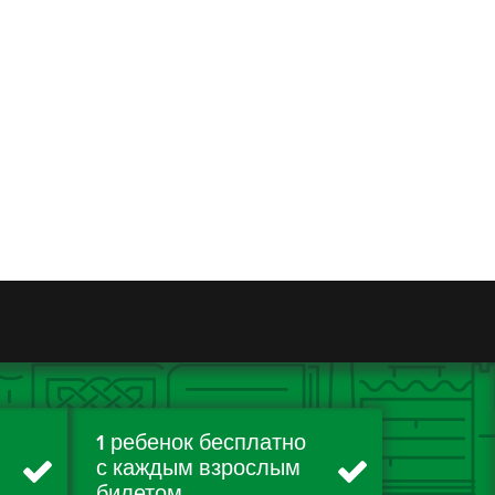
1 ребенок бесплатно
с каждым взрослым
билетом