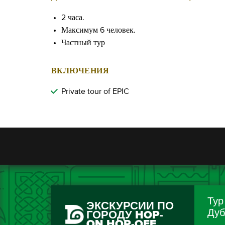
2 часа.
Максимум 6 человек.
Частный тур
ВКЛЮЧЕНИЯ
Private tour of EPIC
Тур
ЭКСКУРСИИ ПО
Дуб
ГОРОДУ HOP-
ON HOP-OFF