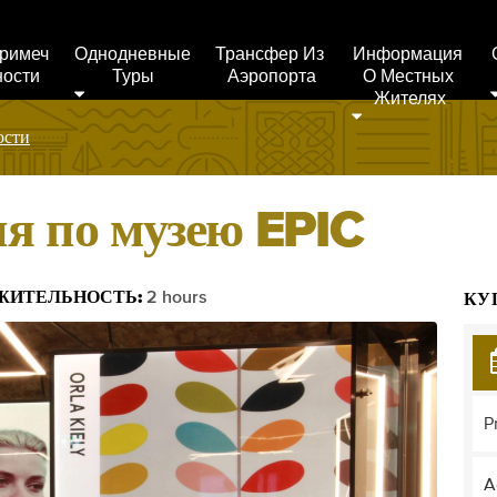
римеч
Однодневные 
Трансфер Из 
Информация 
ности
Туры
Аэропорта
О Местных 
Жителях
ости
ия по музею EPIC
ЖИТЕЛЬНОСТЬ:
2 hours
КУ
P
A