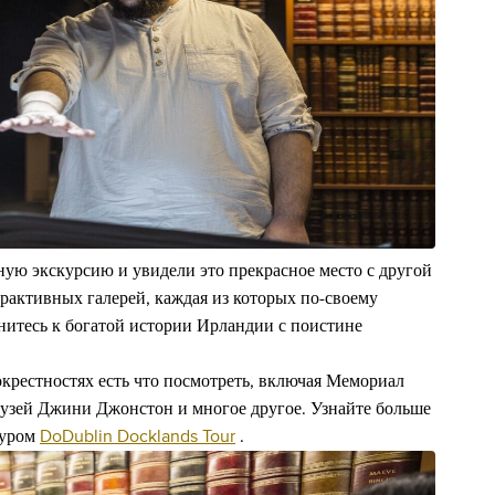
ую экскурсию и увидели это прекрасное место с другой
рактивных галерей, каждая из которых по-своему
нитесь к богатой истории Ирландии с поистине
окрестностях есть что посмотреть, включая Мемориал
музей Джини Джонстон и многое другое. Узнайте больше
туром
DoDublin Docklands Tour
.