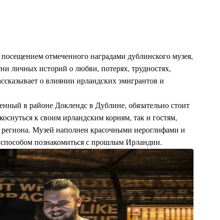
 посещением отмеченного наградами дублинского музея,
ни личных историй о любви, потерях, трудностях,
ассказывает о влиянии ирландских эмигрантов и
нный в районе Доклендс в Дублине, обязательно стоит
оснуться к своим ирландским корням, так и гостям,
о региона. Музей наполнен красочными иероглифами и
м способом познакомиться с прошлым Ирландии.