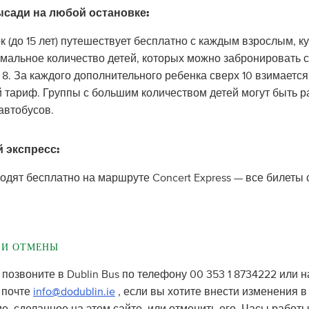
ысади на любой остановке:
к (до 15 лет) путешествует бесплатно с каждым взрослым, 
имальное количество детей, которых можно забронировать 
8. За каждого дополнительного ребенка сверх 10 взимается
й тариф. Группы с большим количеством детей могут быть 
автобусов.
 экспресс:
одят бесплатно на маршруте Concert Express — все билеты 
 И ОТМЕНЫ
позвоните в Dublin Bus по телефону 00 353 1 8734222 или 
 почте
info@dodublin.ie
, если вы хотите внести изменения в