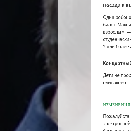
Посади и в
Один ребено
билет. Макс
взрослым, — 
студенчески
2 или более 
Концертный
Дети не прох
одинаково.
ИЗМЕНЕНИЯ
Пожалуйста, 
электронной