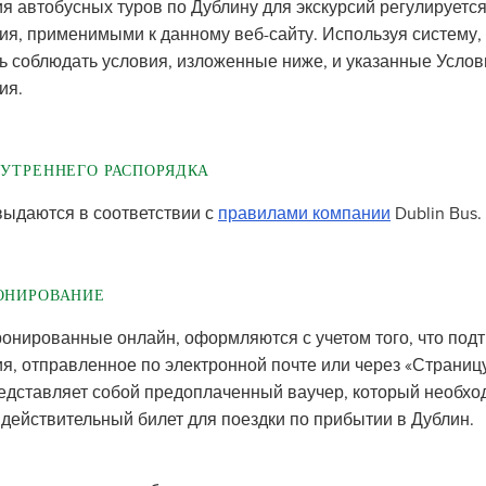
я автобусных туров по Дублину для экскурсий регулируетс
ия, применимыми к данному веб-сайту. Используя систему,
ь соблюдать условия, изложенные ниже, и указанные Услов
ия.
НУТРЕННЕГО РАСПОРЯДКА
выдаются в соответствии с
правилами компании
Dublin Bus.
ОНИРОВАНИЕ
ронированные онлайн, оформляются с учетом того, что под
я, отправленное по электронной почте или через «Страниц
редставляет собой предоплаченный ваучер, который необх
 действительный билет для поездки по прибытии в Дублин.