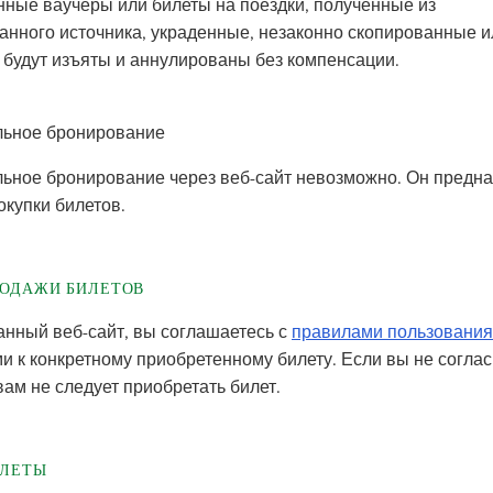
ные ваучеры или билеты на поездки, полученные из
анного источника, украденные, незаконно скопированные и
 будут изъяты и аннулированы без компенсации.
льное бронирование
ьное бронирование через веб-сайт невозможно. Он предн
окупки билетов.
РОДАЖИ БИЛЕТОВ
анный веб-сайт, вы соглашаетесь с
правилами пользования
 к конкретному приобретенному билету. Если вы не соглас
ам не следует приобретать билет.
ИЛЕТЫ