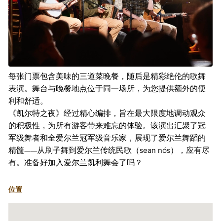
每张门票包含美味的三道菜晚餐，随后是精彩绝伦的歌舞
表演。舞台与晚餐地点位于同一场所，为您提供额外的便
利和舒适。
《凯尔特之夜》经过精心编排，旨在最大限度地调动观众
的积极性，为所有游客带来难忘的体验。该演出汇聚了冠
军级舞者和全爱尔兰冠军级音乐家，展现了爱尔兰舞蹈的
精髓——从刷子舞到爱尔兰传统民歌（sean nós），应有尽
有。准备好加入爱尔兰凯利舞会了吗？
位置