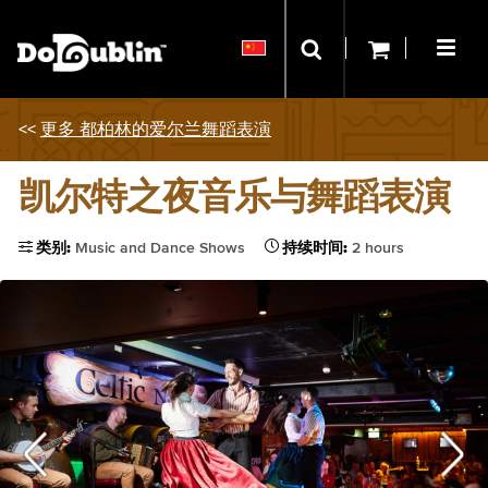
<<
更多 都柏林的爱尔兰舞蹈表演
凯尔特之夜音乐与舞蹈表演
类别:
Music and Dance Shows
持续时间:
2 hours