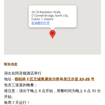
23-25 Bachelors Walk,
O'Connell Bridge, North City,
Dublin 1, Ireland
在地图中打开
附加信息
演出在阿灵顿酒店举行
地址 -
都柏林 1 区北城奥康奈尔桥单身汉步道 23-25 号
包含三道菜的晚餐；
请注意：演出于晚上 8 点开始，用餐时间为晚上 6 点 30 分
开始。
每周 7 天运行！