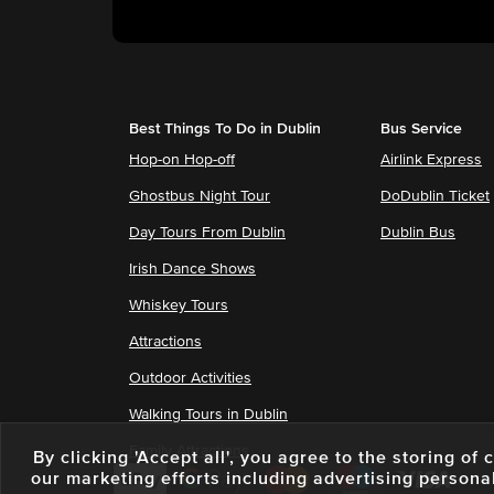
Best Things To Do in Dublin
Bus Service
Hop-on Hop-off
Airlink Express
Ghostbus Night Tour
DoDublin Ticket
Day Tours From Dublin
Dublin Bus
Irish Dance Shows
Whiskey Tours
Attractions
Outdoor Activities
Walking Tours in Dublin
Family Attractions
By clicking 'Accept all', you agree to the storing o
our marketing efforts including advertising persona