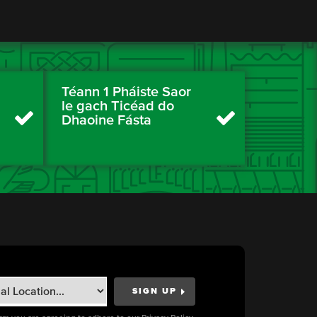
Téann 1 Pháiste Saor
le gach Ticéad do
Dhaoine Fásta