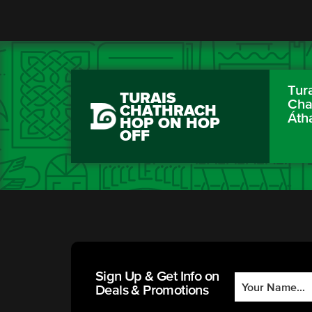
Tur
TURAIS
Cha
CHATHRACH
Áth
HOP ON HOP
OFF
Sign Up & Get Info on
Deals & Promotions