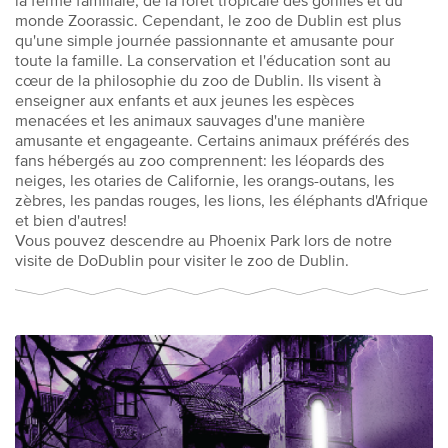
la ferme familiale, de la forêt tropicale des gorilles et du
monde Zoorassic. Cependant, le zoo de Dublin est plus
qu'une simple journée passionnante et amusante pour
toute la famille. La conservation et l'éducation sont au
cœur de la philosophie du zoo de Dublin. Ils visent à
enseigner aux enfants et aux jeunes les espèces
menacées et les animaux sauvages d'une manière
amusante et engageante. Certains animaux préférés des
fans hébergés au zoo comprennent: les léopards des
neiges, les otaries de Californie, les orangs-outans, les
zèbres, les pandas rouges, les lions, les éléphants d'Afrique
et bien d'autres!
Vous pouvez descendre au Phoenix Park lors de notre
visite de DoDublin pour visiter le zoo de Dublin.