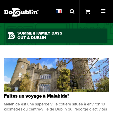
SUMMER FAMILY DAYS
OUT À DUBLIN
Faites un voyage à Malahide!
Malahide est une superbe ville côtière située à environ 10
kilomètres du centre-ville de Dublin qui regorge d'activités