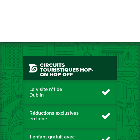
CIRCUITS
TOURISTIQUES HOP-
ON HOP-OFF
La visite n°1 de
Dublin
Réductions exclusives
en ligne
1 enfant gratuit avec