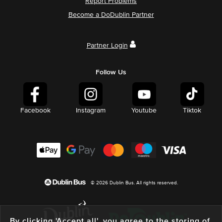
Report Problems
Become a DoDublin Partner
Partner Login
Follow Us
Facebook
Instagram
Youtube
Tiktok
© 2026 Dublin Bus. All rights reserved.
By clicking 'Accept all', you agree to the storing of