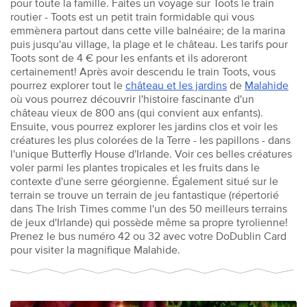
pour toute la famille. Faites un voyage sur Toots le train
routier - Toots est un petit train formidable qui vous
emmènera partout dans cette ville balnéaire; de la marina
puis jusqu'au village, la plage et le château. Les tarifs pour
Toots sont de 4 € pour les enfants et ils adoreront
certainement! Après avoir descendu le train Toots, vous
pourrez explorer tout le
château et les jardins
de
Malahide
où vous pourrez découvrir l'histoire fascinante d'un
château vieux de 800 ans (qui convient aux enfants).
Ensuite, vous pourrez explorer les jardins clos et voir les
créatures les plus colorées de la Terre - les papillons - dans
l'unique Butterfly House d'Irlande. Voir ces belles créatures
voler parmi les plantes tropicales et les fruits dans le
contexte d'une serre géorgienne. Également situé sur le
terrain se trouve un terrain de jeu fantastique (répertorié
dans The Irish Times comme l'un des 50 meilleurs terrains
de jeux d'Irlande) qui possède même sa propre tyrolienne!
Prenez le bus numéro 42 ou 32 avec votre DoDublin Card
pour visiter la magnifique Malahide.