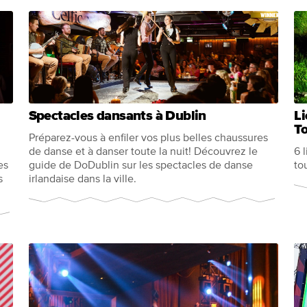
Spectacles dansants à Dublin
Li
T
Préparez-vous à enfiler vos plus belles chaussures
de danse et à danser toute la nuit! Découvrez le
6 
es
guide de DoDublin sur les spectacles de danse
to
s
irlandaise dans la ville.