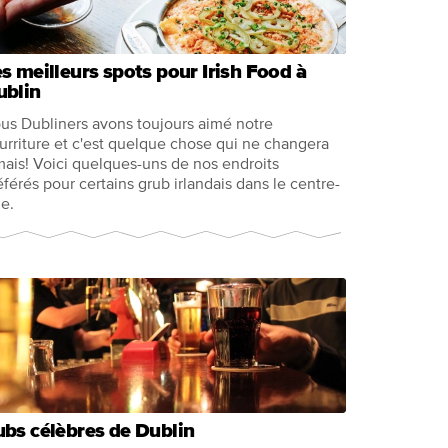
s meilleurs spots pour Irish Food à
ublin
us Dubliners avons toujours aimé notre
urriture et c'est quelque chose qui ne changera
mais! Voici quelques-uns de nos endroits
éférés pour certains grub irlandais dans le centre-
le.
bs célèbres de Dublin