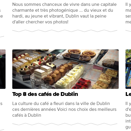
Nous sommes chanceux de vivre dans une capitale
Il
s
charmante et très photogénique ... du vieux et du
ma
te
hardi, au jeune et vibrant, Dublin vaut la peine
se
d'aller chercher vos photos!
me
Top 8 des cafés de Dublin
Le
us
La culture du café a fleuri dans la ville de Dublin
Il
ces dernières années Voici nos choix des meilleurs
d'
cafés à Dublin
bu
in
gu