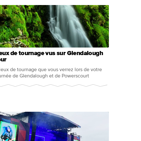
eux de tournage vus sur Glendalough
our
lieux de tournage que vous verrez lors de votre
urnée de Glendalough et de Powerscourt