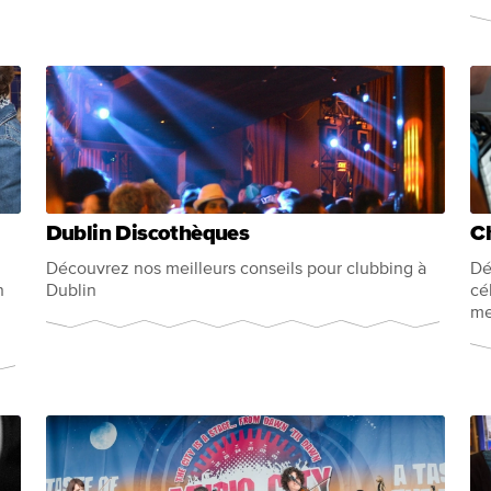
Dublin Discothèques
C
Découvrez nos meilleurs conseils pour clubbing à
Dé
n
Dublin
cé
me