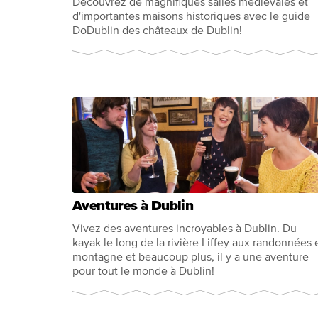
Découvrez de magnifiques salles médiévales et
d'importantes maisons historiques avec le guide
DoDublin des châteaux de Dublin!
Aventures à Dublin
Vivez des aventures incroyables à Dublin. Du
kayak le long de la rivière Liffey aux randonnées 
montagne et beaucoup plus, il y a une aventure
pour tout le monde à Dublin!