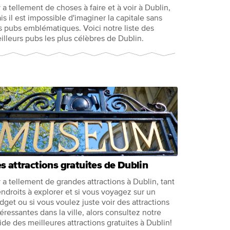
 y a tellement de choses à faire et à voir à Dublin,
is il est impossible d'imaginer la capitale sans
s pubs emblématiques. Voici notre liste des
illeurs pubs les plus célèbres de Dublin.
s attractions gratuites de Dublin
 y a tellement de grandes attractions à Dublin, tant
endroits à explorer et si vous voyagez sur un
dget ou si vous voulez juste voir des attractions
téressantes dans la ville, alors consultez notre
ide des meilleures attractions gratuites à Dublin!