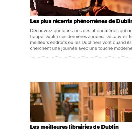
Les plus récents phénomènes de Dubli
Découvrez quelques-uns des phénomènes qui on
frappé Dublin ces dernières années. Découvrez l
meilleurs endroits où les Dubliners vont quand ils
cherchent une journée avec une touche moderne
Les meilleures librairies de Dublin