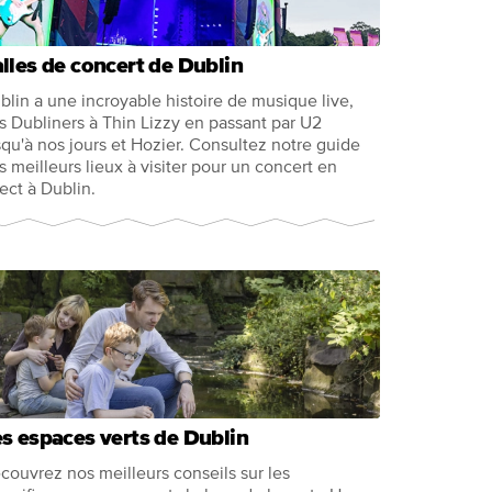
lles de concert de Dublin
blin a une incroyable histoire de musique live,
s Dubliners à Thin Lizzy en passant par U2
squ'à nos jours et Hozier. Consultez notre guide
s meilleurs lieux à visiter pour un concert en
rect à Dublin.
s espaces verts de Dublin
couvrez nos meilleurs conseils sur les