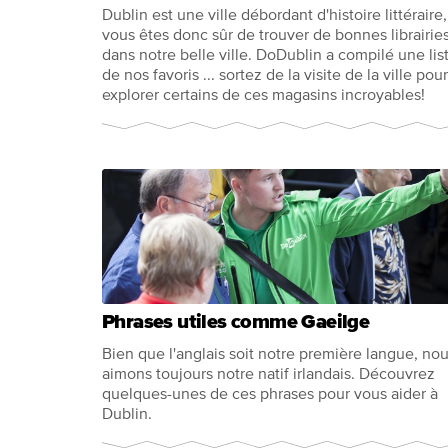
Dublin est une ville débordant d'histoire littéraire,
vous êtes donc sûr de trouver de bonnes librairie
dans notre belle ville. DoDublin a compilé une lis
de nos favoris ... sortez de la visite de la ville pour
explorer certains de ces magasins incroyables!
Phrases utiles comme Gaeilge
Bien que l'anglais soit notre première langue, no
aimons toujours notre natif irlandais. Découvrez
quelques-unes de ces phrases pour vous aider à
Dublin.