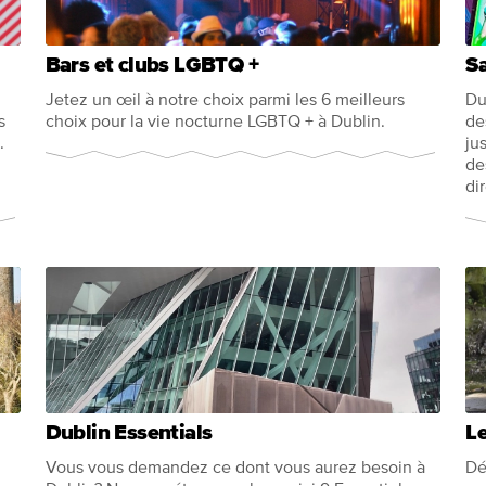
Bars et clubs LGBTQ +
Sa
Jetez un œil à notre choix parmi les 6 meilleurs
Du
s
choix pour la vie nocturne LGBTQ + à Dublin.
de
.
ju
de
di
Dublin Essentials
Le
Vous vous demandez ce dont vous aurez besoin à
Dé