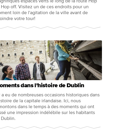
gnifiques espaces verts le long de la route Hop
 Hop off. Visitez un de ces endroits pour un
ment loin de l'agitation de la ville avant de
joindre votre tour!
ments dans l'histoire de Dublin
 y a eu de nombreuses occasions historiques dans
istoire de la capitale irlandaise. Ici, nous
montons dans le temps à des moments qui ont
issé une impression indélébile sur les habitants
 Dublin.