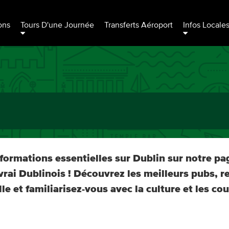
ons
Tours D'une Journée
Transferts Aéroport
Infos Locale
formations essentielles sur Dublin sur notre pa
rai Dublinois ! Découvrez les meilleurs pubs, re
lle et familiarisez-vous avec la culture et les co