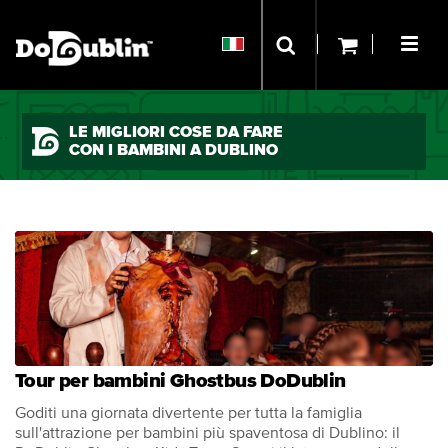
LE MIGLIORI COSE DA FARE
CON I BAMBINI A DUBLINO
Tour per bambini Ghostbus DoDublin
Goditi una giornata divertente per tutta la famiglia
sull'attrazione per bambini più spaventosa di Dublino: il