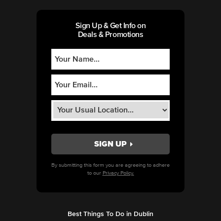
Sign Up & Get Info on
Deals & Promotions
By submitting this form you are agreeing to adhere
to our
Privacy Policy.
Best Things To Do in Dublin