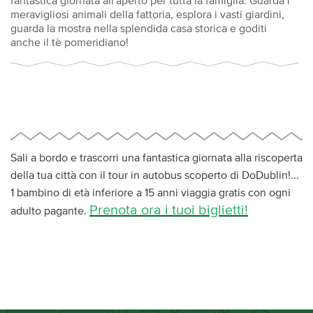
fantastica giornata all'aperto per tutta la famiglia. Guarda i
meravigliosi animali della fattoria, esplora i vasti giardini,
guarda la mostra nella splendida casa storica e goditi
anche il tè pomeridiano!
Sali a bordo e trascorri una fantastica giornata alla riscoperta
della tua città con il tour in autobus scoperto di DoDublin!...
1 bambino di età inferiore a 15 anni viaggia gratis con ogni
Prenota ora i tuoi biglietti!
adulto pagante.