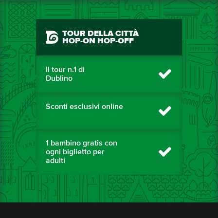
TOUR DELLA CITTÀ
HOP-ON HOP-OFF
Il tour n.1 di
Dublino
Sconti esclusivi online
1 bambino gratis con
ogni biglietto per
adulti