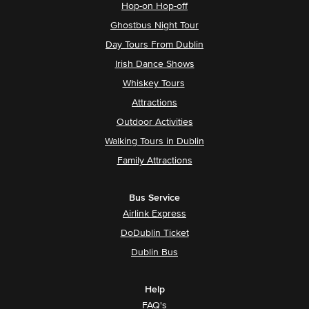
Hop-on Hop-off
Ghostbus Night Tour
Day Tours From Dublin
Irish Dance Shows
Whiskey Tours
Attractions
Outdoor Activities
Walking Tours in Dublin
Family Attractions
Bus Service
Airlink Express
DoDublin Ticket
Dublin Bus
Help
FAQ's