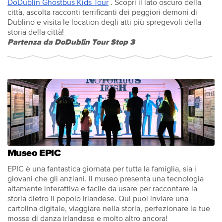
DoDublin Ghostbus Kids Tour
. Scopri il lato oscuro della
città, ascolta racconti terrificanti dei peggiori demoni di
Dublino e visita le location degli atti più spregevoli della
storia della città!
Partenza da DoDublin Tour Stop 3
Museo EPIC
EPIC è una fantastica giornata per tutta la famiglia, sia i
giovani che gli anziani. Il museo presenta una tecnologia
altamente interattiva e facile da usare per raccontare la
storia dietro il popolo irlandese. Qui puoi inviare una
cartolina digitale, viaggiare nella storia, perfezionare le tue
mosse di danza irlandese e molto altro ancora!