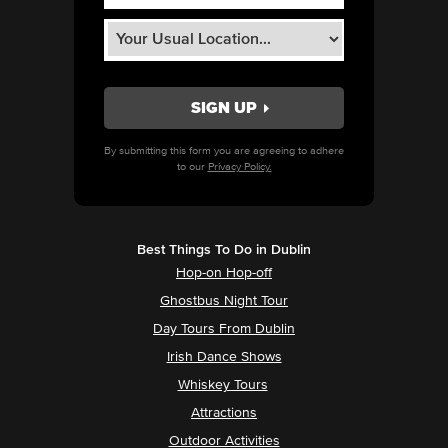
By submitting this form you are agreeing to adhere
to our
Privacy Policy.
Best Things To Do in Dublin
Hop-on Hop-off
Ghostbus Night Tour
Day Tours From Dublin
Irish Dance Shows
Whiskey Tours
Attractions
Outdoor Activities