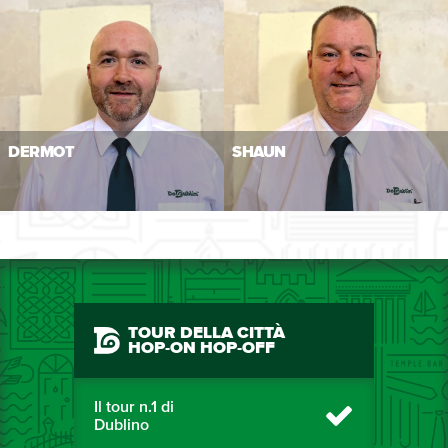
DERMOT
SHAUN
TOUR DELLA CITTÀ
HOP-ON HOP-OFF
Il tour n.1 di
Dublino