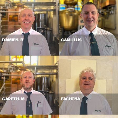
DAMIEN. B
CAMILLUS
GARETH. M
FACHTNA