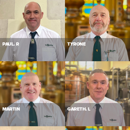
PAUL. R
TYRONE
MARTIN
GARETH. L