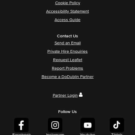
Cookie Policy
Accessibility Statement
Access Guide
Contact Us
Send an Email
Private Hire Enquiries
Request Leaflet
Report Problems
Become a DoDublin Partner
Partner Login
Follow Us
Facebook
Instagram
Youtube
Tiktok