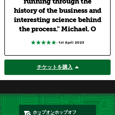
running through the
history of the business and
interesting science behind
the process." Michael. O
- 1st April 2023
チケットを購入
ホップオンホップオフ