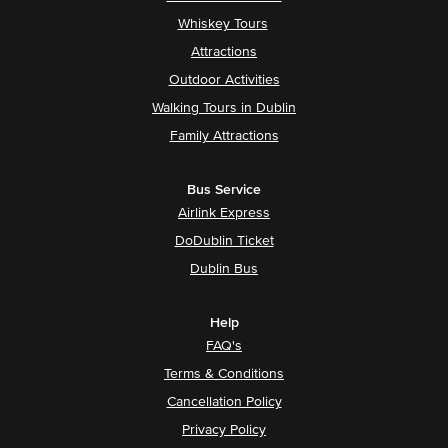
Whiskey Tours
Attractions
Outdoor Activities
Walking Tours in Dublin
Family Attractions
Bus Service
Airlink Express
DoDublin Ticket
Dublin Bus
Help
FAQ's
Terms & Conditions
Cancellation Policy
Privacy Policy