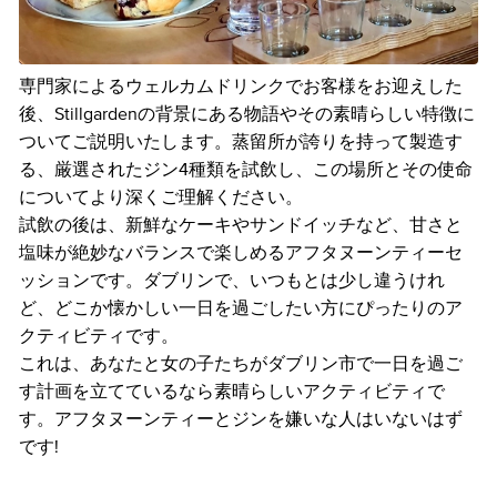
専門家によるウェルカムドリンクでお客様をお迎えした
後、Stillgardenの背景にある物語やその素晴らしい特徴に
ついてご説明いたします。蒸留所が誇りを持って製造す
る、厳選されたジン4種類を試飲し、この場所とその使命
についてより深くご理解ください。
試飲の後は、新鮮なケーキやサンドイッチなど、甘さと
塩味が絶妙なバランスで楽しめるアフタヌーンティーセ
ッションです。ダブリンで、いつもとは少し違うけれ
ど、どこか懐かしい一日を過ごしたい方にぴったりのア
クティビティです。
これは、あなたと女の子たちがダブリン市で一日を過ご
す計画を立てているなら素晴らしいアクティビティで
す。アフタヌーンティーとジンを嫌いな人はいないはず
です!