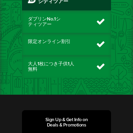
シティツアー
ダブリンNo.1シ
ティツアー
限定オンライン割引
大人1枚につき子供1人
無料
Sign Up & Get Info on
Deals & Promotions