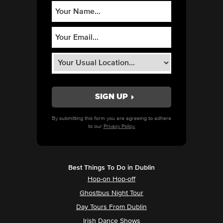
By submitting this form you are agreeing to adhere
to our
Privacy Policy.
Best Things To Do in Dublin
Hop-on Hop-off
Ghostbus Night Tour
Day Tours From Dublin
Irish Dance Shows