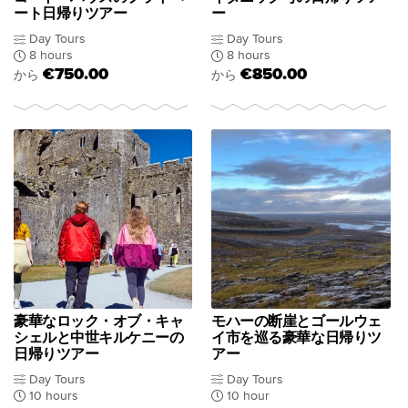
ート日帰りツアー
ー
Day Tours
Day Tours
8 hours
8 hours
€750.00
€850.00
から
から
豪華なロック・オブ・キャ
モハーの断崖とゴールウェ
シェルと中世キルケニーの
イ市を巡る豪華な日帰りツ
日帰りツアー
アー
Day Tours
Day Tours
10 hours
10 hour