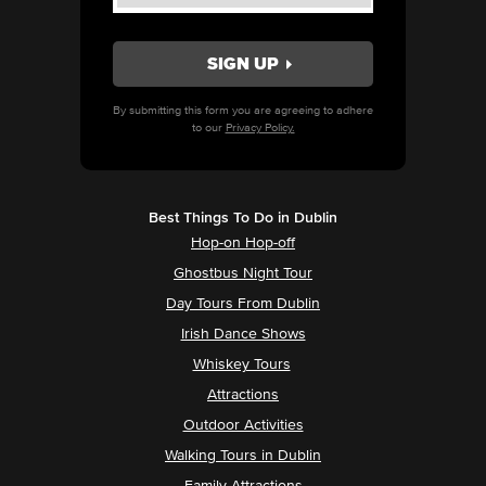
By submitting this form you are agreeing to adhere
to our
Privacy Policy.
Best Things To Do in Dublin
Hop-on Hop-off
Ghostbus Night Tour
Day Tours From Dublin
Irish Dance Shows
Whiskey Tours
Attractions
Outdoor Activities
Walking Tours in Dublin