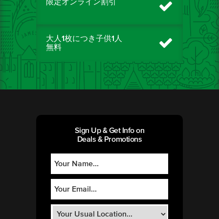
限定オンライン割引
大人1枚につき子供1人
無料
Sign Up & Get Info on
Deals & Promotions