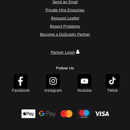
Send an Email
Private Hire Enquiries
Request Leaflet
Report Problems
Become a DoDublin Partner
Partner Login
Follow Us
Facebook
Instagram
Youtube
Tiktok