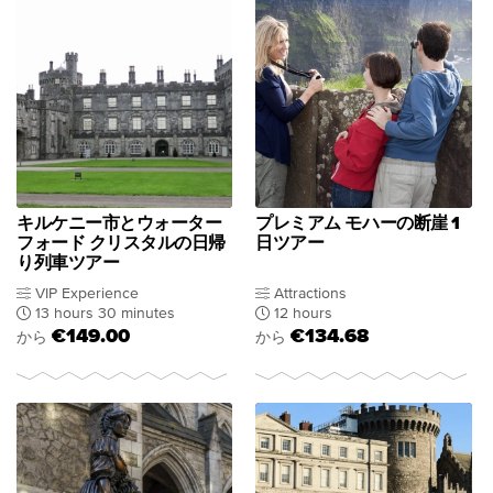
キルケニー市とウォーター
プレミアム モハーの断崖 1
フォード クリスタルの日帰
日ツアー
り列車ツアー
VIP Experience
Attractions
13 hours 30 minutes
12 hours
€149.00
€134.68
から
から