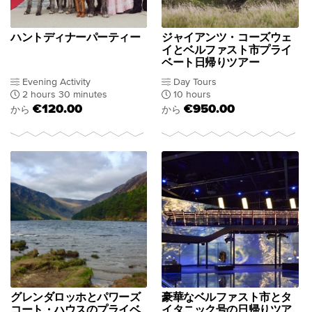
ハントディナーパーティー
ジャイアンツ・コーズウェ
イとベルファスト市プライ
ベート日帰りツアー
Evening Activity
Day Tours
2 hours 30 minutes
10 hours
€120.00
€950.00
から
から
グレンダロッホとパワーズ
豪華なベルファスト市とタ
コート・ハウスのプライベ
イタニック号の日帰りツア