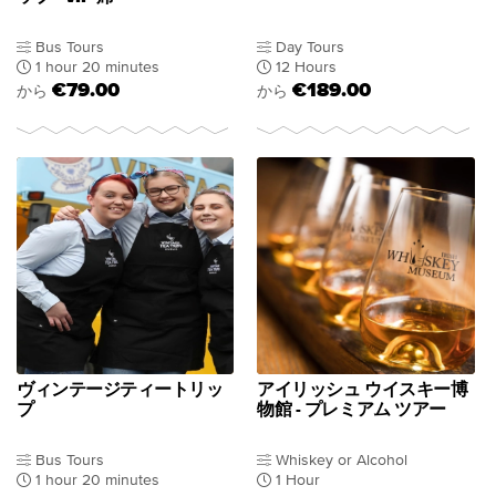
Bus Tours
Day Tours
1 hour 20 minutes
12 Hours
€79.00
€189.00
から
から
ヴィンテージティートリッ
アイリッシュ ウイスキー博
プ
物館 - プレミアム ツアー
Bus Tours
Whiskey or Alcohol
1 hour 20 minutes
1 Hour