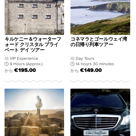
キルケニー＆ウォーターフ
コネマラとゴールウェイ湾
ォード クリスタル プライ
の日帰り列車ツアー
ベート デイ ツアー
VIP Experience
Day Tours
9 Hours (Approx.)
14 hours 30 minutes
€195.00
€149.00
から
から