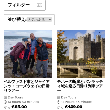
フィルター
並び替え:
ベルファスト市とジャイア
モハーの断崖とバンラッテ
ンツ・コーズウェイの日帰
ィ城を巡る日帰り列車ツア
りツアー
ー
Day Tours
Day Tours
13 hours 30 minutes
14 Hours 45 Minutes
€85.00
€149.00
から
から