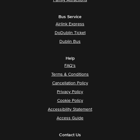
Family Attractions
Bus Service
Airlink Express
DoDublin Ticket
Dublin Bus
Help
FAQ's
Terms & Conditions
Cancellation Policy
Privacy Policy
Cookie Policy
Accessibility Statement
Access Guide
Contact Us