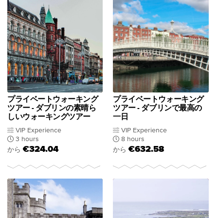
プライベートウォーキング
プライベートウォーキング
ツアー - ダブリンの素晴ら
ツアー - ダブリンで最高の
しいウォーキングツアー
一日
VIP Experience
VIP Experience
3 hours
8 hours
€324.04
€632.58
から
から