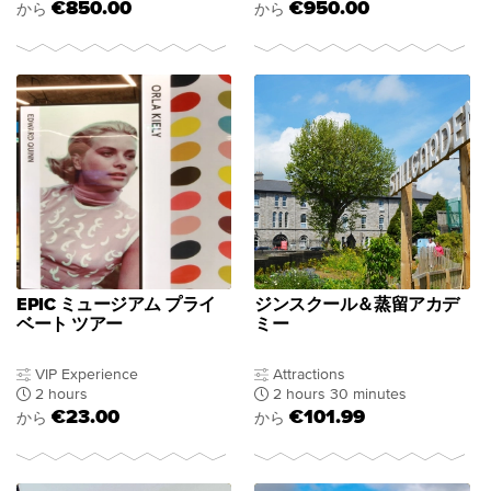
€850.00
€950.00
から
から
EPIC ミュージアム プライ
ジンスクール＆蒸留アカデ
ベート ツアー
ミー
VIP Experience
Attractions
2 hours
2 hours 30 minutes
€23.00
€101.99
から
から