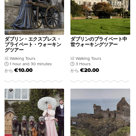
ダブリン・エクスプレス・
ダブリンのプライベート中
プライベート・ウォーキン
世ウォーキングツアー
グツアー
Walking Tours
Walking Tours
1 hour and 30 minutes
3 Hours
€10.00
€20.00
から
から