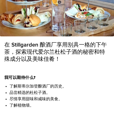
在 Stillgarden 酿酒厂享用别具一格的下午
茶，探索现代爱尔兰杜松子酒的秘密和特
殊成分以及美味佳肴！
我可以期待什么?
了解斯蒂尔加登酿酒厂的历史。
品尝精选的杜松子酒。
尽情享用甜味和咸味的美食。
了解植物墙。