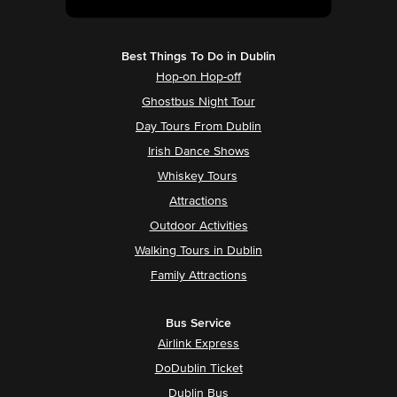
Best Things To Do in Dublin
Hop-on Hop-off
Ghostbus Night Tour
Day Tours From Dublin
Irish Dance Shows
Whiskey Tours
Attractions
Outdoor Activities
Walking Tours in Dublin
Family Attractions
Bus Service
Airlink Express
DoDublin Ticket
Dublin Bus