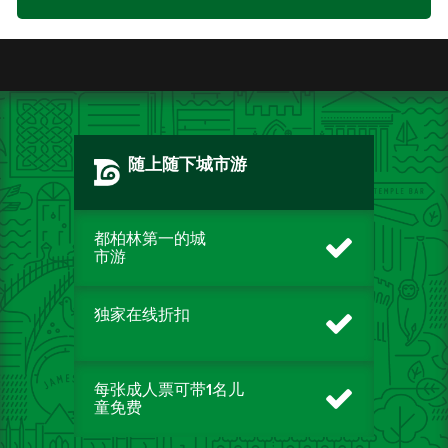
随上随下城市游
都柏林第一的城
市游
独家在线折扣
每张成人票可带1名儿
童免费