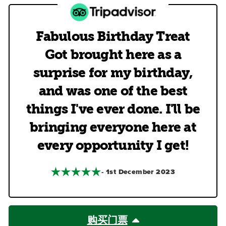
Fabulous Birthday Treat
Got brought here as a
surprise for my birthday,
and was one of the best
things I've ever done. I'll be
bringing everyone here at
every opportunity I get!
- 1st December 2023
购买门票