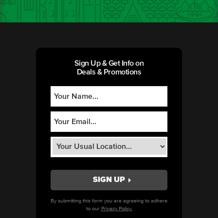
Sign Up & Get Info on
Deals & Promotions
By submitting this form you are agreeing to adhere
to our
Privacy Policy.