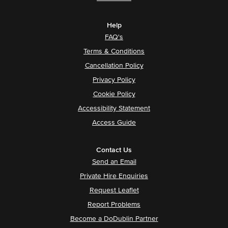
Help
FAQ's
Terms & Conditions
Cancellation Policy
Privacy Policy
Cookie Policy
Accessibility Statement
Access Guide
Contact Us
Send an Email
Private Hire Enquiries
Request Leaflet
Report Problems
Become a DoDublin Partner