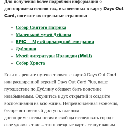
Для получения более подробной информации о
достопримечательностях, включенных в карту Days Out
Card, посетите их отдельные страницы:
Собор Святого Патрика
Маленький музей Дублина
EPIC — Музей ирландской эмиграции
Дублиния
Музей литературы Ирландии (MoLI)
Собор Христа
Если вы решите путешествовать с картой Days Out Card
или расширенной версией Days Out Card Plus, ваше
путешествие по Дублину обещает быть поистине
незабываемым. Окунитесь в дух открытий и создайте
воспоминания на всю жизнь. Непревзойденная экономия,
беспрепятственный доступ к главным
достопримечательностям и свобода исследовать город в
свое удовольствие – эти проездные карты станут вашим