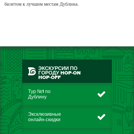
билетом к лучшим местам Дублина.
ЭКСКУРСИИ ПО
ГОРОДУ HOP-ON
HOP-OFF
Тур №1 по
Дублину
Эксклюзивные
онлайн-скидки