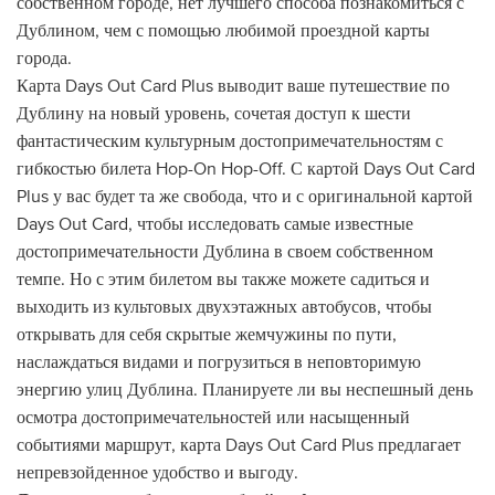
собственном городе, нет лучшего способа познакомиться с
Дублином, чем с помощью любимой проездной карты
города.
Карта Days Out Card Plus выводит ваше путешествие по
Дублину на новый уровень, сочетая доступ к шести
фантастическим культурным достопримечательностям с
гибкостью билета Hop-On Hop-Off. С картой Days Out Card
Plus у вас будет та же свобода, что и с оригинальной картой
Days Out Card, чтобы исследовать самые известные
достопримечательности Дублина в своем собственном
темпе. Но с этим билетом вы также можете садиться и
выходить из культовых двухэтажных автобусов, чтобы
открывать для себя скрытые жемчужины по пути,
наслаждаться видами и погрузиться в неповторимую
энергию улиц Дублина. Планируете ли вы неспешный день
осмотра достопримечательностей или насыщенный
событиями маршрут, карта Days Out Card Plus предлагает
непревзойденное удобство и выгоду.