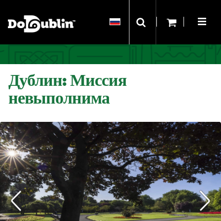
Дублин: Миссия
невыполнима