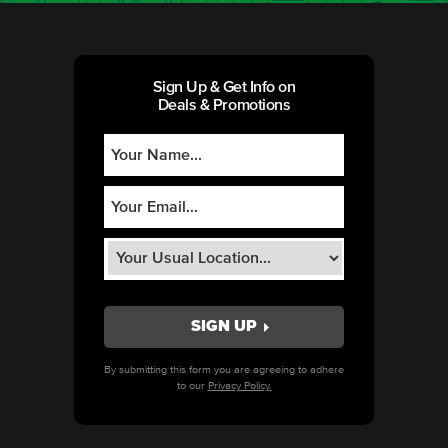
Sign Up & Get Info on
Deals & Promotions
By submitting this form you are agreeing to adhere
to our
Privacy Policy.