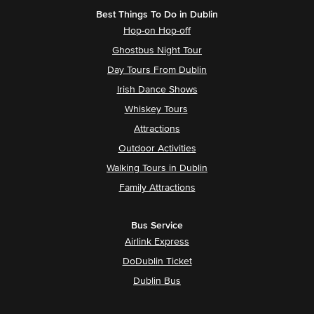
Best Things To Do in Dublin
Hop-on Hop-off
Ghostbus Night Tour
Day Tours From Dublin
Irish Dance Shows
Whiskey Tours
Attractions
Outdoor Activities
Walking Tours in Dublin
Family Attractions
Bus Service
Airlink Express
DoDublin Ticket
Dublin Bus