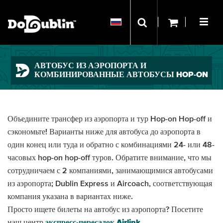
АВТОБУС ИЗ АЭРОПОРТА И
КОМБИНИРОВАННЫЕ АВТОБУСЫ HOP-ON
HOP-OFF
Объедините трансфер из аэропорта и тур Hop-on Hop-off и
сэкономьте! Варианты ниже для автобуса до аэропорта в
один конец или туда и обратно с комбинациями 24- или 48-
часовых hop-on hop-off туров. Обратите внимание, что мы
сотрудничаем с 2 компаниями, занимающимися автобусами
из аэропорта; Dublin Express и Aircoach, соответствующая
компания указана в вариантах ниже.
Просто ищете билеты на автобус из аэропорта? Посетите
наш центр
экспресс-пересадок Airlink
.