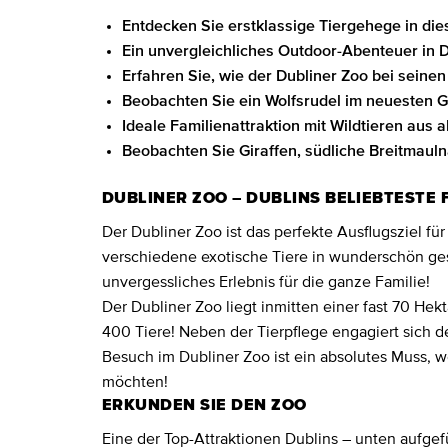
Entdecken Sie erstklassige Tiergehege in di
Ein unvergleichliches Outdoor-Abenteuer in D
Erfahren Sie, wie der Dubliner Zoo bei sein
Beobachten Sie ein Wolfsrudel im neuesten 
Ideale Familienattraktion mit Wildtieren aus a
Beobachten Sie Giraffen, südliche Breitmaul
DUBLINER ZOO – DUBLINS BELIEBTESTE 
Der Dubliner Zoo ist das perfekte Ausflugsziel für
verschiedene exotische Tiere in wunderschön ges
unvergessliches Erlebnis für die ganze Familie!
Der Dubliner Zoo liegt inmitten einer fast 70 He
400 Tiere! Neben der Tierpflege engagiert sich d
Besuch im Dubliner Zoo ist ein absolutes Muss, 
möchten!
ERKUNDEN SIE DEN ZOO
Eine der Top-Attraktionen Dublins – unten aufgef