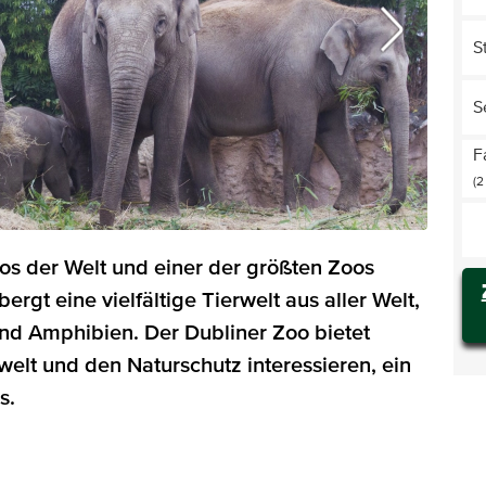
S
S
F
(2
oos der Welt und einer der größten Zoos
ergt eine vielfältige Tierwelt aus aller Welt,
und Amphibien. Der Dubliner Zoo bietet
rwelt und den Naturschutz interessieren, ein
s.