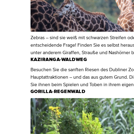
Zebras – sind sie weiß mit schwarzen Streifen ode
entscheidende Frage! Finden Sie es selbst herau
unter anderem Giraffen, Strauße und Nashörner
KAZIRANGA-WALDWEG
Besuchen Sie die sanften Riesen des Dubliner Zoo
Hauptattraktionen – und das aus gutem Grund. Di
Sie ihnen beim Spielen und Toben in ihrem eig
GORILLA-REGENWALD