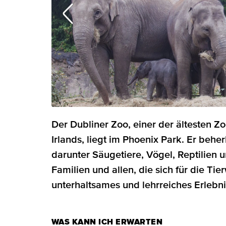
Der Dubliner Zoo, einer der ältesten Z
Irlands, liegt im Phoenix Park. Er beherb
darunter Säugetiere, Vögel, Reptilien 
Familien und allen, die sich für die Tie
unterhaltsames und lehrreiches Erlebni
WAS KANN ICH ERWARTEN