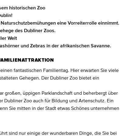
esem historischen Zoo
ublin!
en Naturschutzbemühungen eine Vorreiterrolle einnimmt.
Gehege des Dubliner Zoos.
ller Welt
nashörner und Zebras in der afrikanischen Savanne.
FAMILIENATTRAKTION
 einen fantastischen Familientag. Hier erwarten Sie viele
talteten Gehegen. Der Dubliner Zoo bietet ein
ktar großen, üppigen Parklandschaft und beherbergt über
er Dubliner Zoo auch für Bildung und Artenschutz. Ein
wenn Sie mitten in der Stadt etwas Schönes unternehmen
ührt sind nur einige der wunderbaren Dinge, die Sie bei