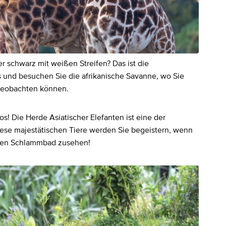
r schwarz mit weißen Streifen? Das ist die
s und besuchen Sie die afrikanische Savanne, wo Sie
 beobachten können.
s! Die Herde Asiatischer Elefanten ist eine der
ese majestätischen Tiere werden Sie begeistern, wenn
enen Schlammbad zusehen!