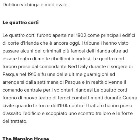
Dublino vichinga e medievale.
Le quattro corti
Le quattro corti furono aperte nel 1802 come principali edifici
di corte d'Irlanda che è ancora oggi. I tribunali hanno visto
passare alcuni dei criminali più famosi dell'Irlanda oltre ad
essere teatro di molte ribellioni irlandesi. Le quattro corti
furono prese dal comandante Ned Daly durante il sorgere di
Pasqua nel 1916 e fu una delle ultime guarnigioni ad
arrendersi dalla settimana di Pasqua e in realtà divenne il
comando centrale per i volontari irlandesi Le quattro corti
furono di nuovo teatro di feroci combattimenti durante Guerra
civile quando le forze dell'IRA contro il trattato hanno preso
d'assalto l'edificio e scoppiato uno scontro tra loro e le forze
del trattato.
The Mansion House