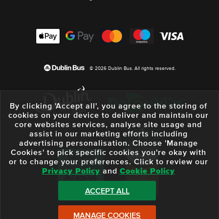
© 2026 Dublin Bus. All rights reserved.
By clicking 'Accept all', you agree to the storing of
cookies on your device to deliver and maintain our
core websites services, analyse site usage and
assist in our marketing efforts including
advertising personalisation. Choose 'Manage
Cookies' to pick specific cookies you're okay with
or to change your preferences. Click to review our
Privacy Policy
and
Cookie Policy
ACCEPT ALL
MANAGE COOKIES