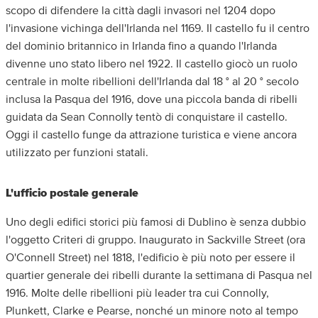
scopo di difendere la città dagli invasori nel 1204 dopo
l'invasione vichinga dell'Irlanda nel 1169. Il castello fu il centro
del dominio britannico in Irlanda fino a quando l'Irlanda
divenne uno stato libero nel 1922. Il castello giocò un ruolo
centrale in molte ribellioni dell'Irlanda dal 18 ° al 20 ° secolo
inclusa la Pasqua del 1916, dove una piccola banda di ribelli
guidata da Sean Connolly tentò di conquistare il castello.
Oggi il castello funge da attrazione turistica e viene ancora
utilizzato per funzioni statali.
L'ufficio postale generale
Uno degli edifici storici più famosi di Dublino è senza dubbio
l'oggetto Criteri di gruppo. Inaugurato in Sackville Street (ora
O'Connell Street) nel 1818, l'edificio è più noto per essere il
quartier generale dei ribelli durante la settimana di Pasqua nel
1916. Molte delle ribellioni più leader tra cui Connolly,
Plunkett, Clarke e Pearse, nonché un minore noto al tempo