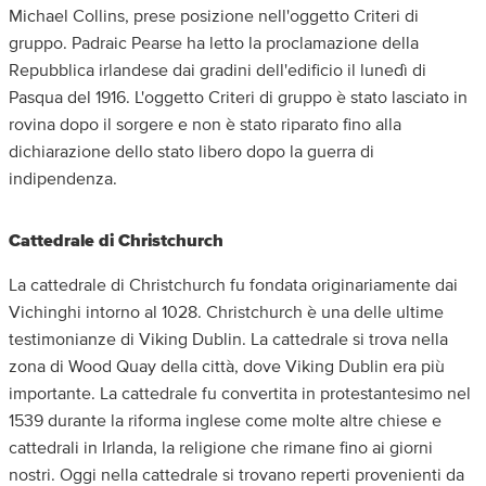
Michael Collins, prese posizione nell'oggetto Criteri di
gruppo. Padraic Pearse ha letto la proclamazione della
Repubblica irlandese dai gradini dell'edificio il lunedì di
Pasqua del 1916. L'oggetto Criteri di gruppo è stato lasciato in
rovina dopo il sorgere e non è stato riparato fino alla
dichiarazione dello stato libero dopo la guerra di
indipendenza.
Cattedrale di Christchurch
La cattedrale di Christchurch fu fondata originariamente dai
Vichinghi intorno al 1028. Christchurch è una delle ultime
testimonianze di Viking Dublin. La cattedrale si trova nella
zona di Wood Quay della città, dove Viking Dublin era più
importante. La cattedrale fu convertita in protestantesimo nel
1539 durante la riforma inglese come molte altre chiese e
cattedrali in Irlanda, la religione che rimane fino ai giorni
nostri. Oggi nella cattedrale si trovano reperti provenienti da