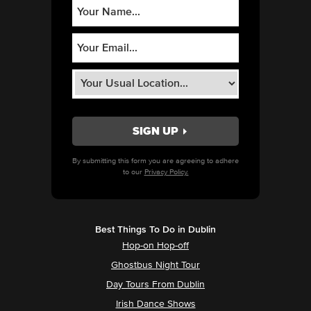
By submitting this form you are agreeing to adhere
to our
Privacy Policy.
Best Things To Do in Dublin
Hop-on Hop-off
Ghostbus Night Tour
Day Tours From Dublin
Irish Dance Shows