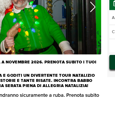
A
C
A NOVEMBRE 2026. PRENOTA SUBITO I TUOI
A E GODITI UN DIVERTENTE TOUR NATALIZIO
 STORIE E TANTE RISATE. INCONTRA BABBO
A SERATA PIENA DI ALLEGRIA NATALIZIA!
 andranno sicuramente a ruba. Prenota subito