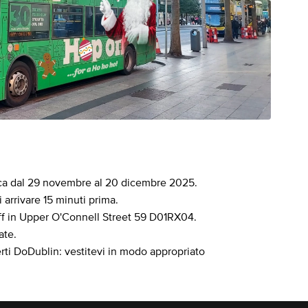
nica dal 29 novembre al 20 dicembre 2025.
i arrivare 15 minuti prima.
off in Upper O'Connell Street 59 D01RX04.
ate.
erti DoDublin: vestitevi in modo appropriato