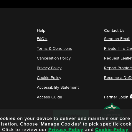
Help
Contact Us
FAQ's
Send an Email
Terms & Conditions
Private Hire En
Cancellation Policy
Request Leafle
Privacy Policy
Report Proble
Cookie Policy
Become a DoDu
Accessibility Statement
Access Guide
Partner Login
f cookies on your device to deliver and maintain our cor
lisation. Choose 'Manage Cookies' to pick specific cook
Click to review our
Privacy Policy
and
Cookie Policy