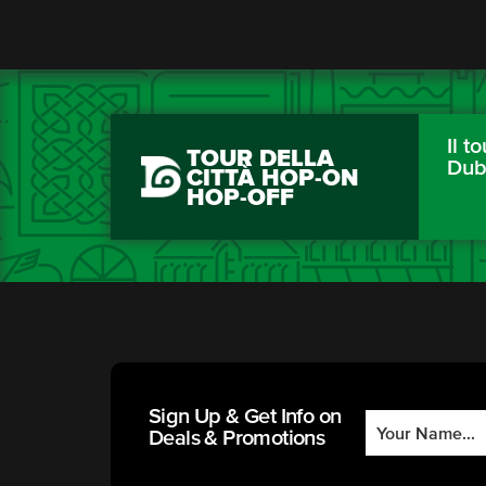
Il to
TOUR DELLA
Dub
CITTÀ HOP-ON
HOP-OFF
Sign Up & Get Info on
Deals & Promotions