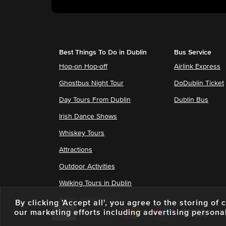
Best Things To Do in Dublin
Bus Service
Hop-on Hop-off
Airlink Express
Ghostbus Night Tour
DoDublin Ticket
Day Tours From Dublin
Dublin Bus
Irish Dance Shows
Whiskey Tours
Attractions
Outdoor Activities
Walking Tours in Dublin
Family Attractions
By clicking 'Accept all', you agree to the storing o
our marketing efforts including advertising persona