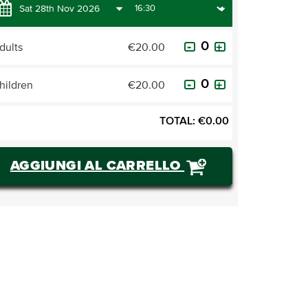
dults
€20.00
hildren
€20.00
TOTAL:
€
0.00
AGGIUNGI AL CARRELLO
ACQUISTARE BIGLIETTI