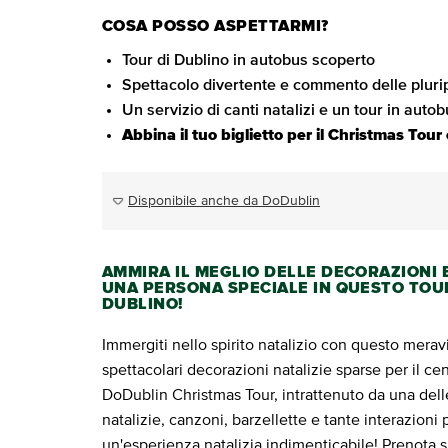
COSA POSSO ASPETTARMI?
Tour di Dublino in autobus scoperto
Spettacolo divertente e commento delle pluri
Un servizio di canti natalizi e un tour in autob
Abbina il tuo biglietto per il Christmas Tou
Disponibile anche da DoDublin
AMMIRA IL MEGLIO DELLE DECORAZIONI E
UNA PERSONA SPECIALE IN QUESTO TOUR
DUBLINO!
Immergiti nello spirito natalizio con questo meravi
spettacolari decorazioni natalizie sparse per il ce
DoDublin Christmas Tour, intrattenuto da una dell
natalizie, canzoni, barzellette e tante interazioni
un'esperienza natalizia indimenticabile! Prenota sub