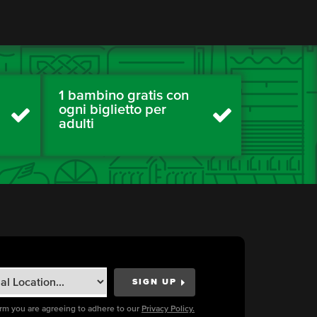
1 bambino gratis con
ogni biglietto per
adulti
orm you are agreeing to adhere to our
Privacy Policy.