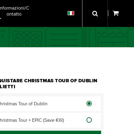
Informazioni/C
Ontatto
QUISTARE CHRISTMAS TOUR OF DUBLIN
LIETTI
hristmas Tour of Dublin
hristmas Tour + EPIC (Save €6!)