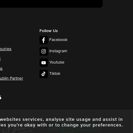
Follow Us
Facebook
quiries
Instagram
t
Youtube
ms
Tiktok
blin Partner
e websites services, analyse site usage and assist in
ies you're okay with or to change your preferences.