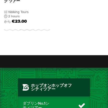
グ ツアー
Walking Tours
2 hours
€23.00
から
ホップオンホップオフ
シティツアー
ダブリンNo.1シ
ティツアー