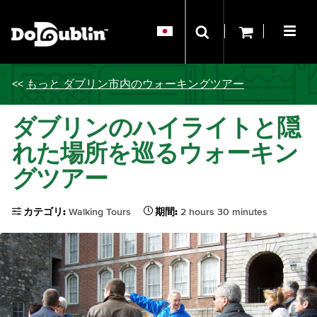
<<
もっと ダブリン市内のウォーキングツアー
ダブリンのハイライトと隠
れた場所を巡るウォーキン
グツアー
カテゴリ:
Walking Tours
期間:
2 hours 30 minutes