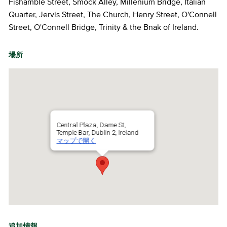
Fishamble Street, Smock Alley, Millenium Bridge, Italian
Quarter, Jervis Street, The Church, Henry Street, O'Connell
Street, O'Connell Bridge, Trinity & the Bnak of Ireland.
場所
Central Plaza, Dame St,
Temple Bar, Dublin 2, Ireland
マップで開く
追加情報