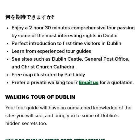
何を期待できますか?
Enjoy a 2 hour 30 minutes comprehensive tour passing
by some of the most interesting sights in Dublin
Perfect introduction to first-time visitors in Dublin
Learn from experienced tour guides
See sites such as Dublin Castle, General Post Office,
and Christ Church Cathedral
Free map illustrated by Pat Liddy
Prefer a private walking tour?
Email us
for a quotation.
WALKING TOUR OF DUBLIN
Your tour guide will have an unmatched knowledge of the
sites you will see, and bring you to some of Dublin’s
hidden secrets too.