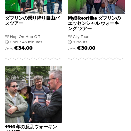
ダブリンの乗り降り自由バ
MyBikeorHike ダブリンの
スツアー
エッセンシャル ウォーキ
ング ツアー
Hop On Hop Off
City Tours
1 hour 45 minutes
3 Hours
€34.00
€30.00
から
から
1916 年の反乱ウォーキン