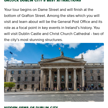
UNLOCK DUBLIN CITY'S BEST ATTRACTIONS
Your tour begins on Dame Street and will finish at the
bottom of Grafton Street. Among the sites which you will
visit and learn about will be the General Post Office and its
role as a focal point in key events in Ireland’s history. You
will visit Dublin Castle and Christ Church Cathedral - two of
the city’s most stunning structures.
HIDDEN GEMS OF DUBLIN CITY