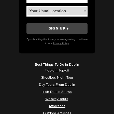
By submitting this form you are agreeing to adhere
to our
Privacy Policy.
Best Things To Do in Dublin
Hop-on Hop-off
Ghostbus Night Tour
Day Tours From Dublin
Irish Dance Shows
Whiskey Tours
Attractions
Outdoor Activities