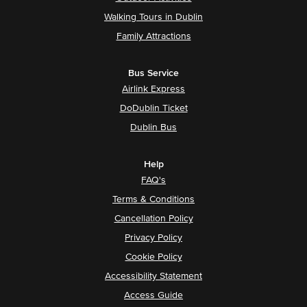
Walking Tours in Dublin
Family Attractions
Bus Service
Airlink Express
DoDublin Ticket
Dublin Bus
Help
FAQ's
Terms & Conditions
Cancellation Policy
Privacy Policy
Cookie Policy
Accessibility Statement
Access Guide