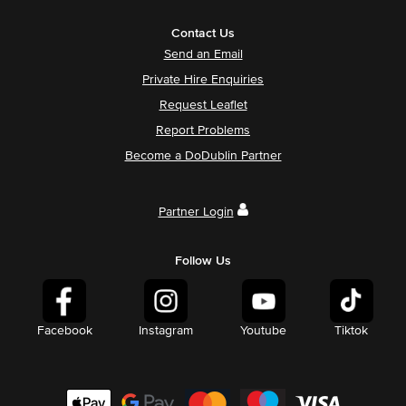
Contact Us
Send an Email
Private Hire Enquiries
Request Leaflet
Report Problems
Become a DoDublin Partner
Partner Login
Follow Us
Facebook
Instagram
Youtube
Tiktok