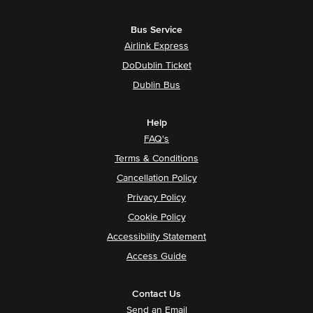
Bus Service
Airlink Express
DoDublin Ticket
Dublin Bus
Help
FAQ's
Terms & Conditions
Cancellation Policy
Privacy Policy
Cookie Policy
Accessibility Statement
Access Guide
Contact Us
Send an Email