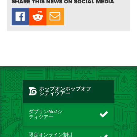
SHARE THIS NEWS ON SOCIAL MEDIA
ホップオンホップオフ
シティツアー
ダブリンNo.1シ
ティツアー
限定オンライン割引