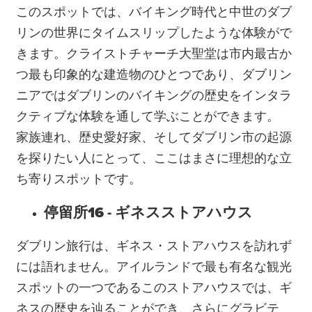
このスポットでは、バイキング時代と中世のダブ
リンの世界にタイムスリップしたような体験がで
きます。クライストチャーチ大聖堂は市内最古か
つ最も印象的な建造物のひとつであり、ダブリン
ニアではダブリンのバイキングの歴史をインタラ
クティブな体験を通して学ぶことができます。
家族連れ、歴史愛好家、そしてダブリン市の起源
を探りたい人にとって、ここはまさに理想的な立
ち寄りスポットです。
停留所16 - ギネスストアハウス
ダブリン旅行は、ギネス・ストアハウスを訪れず
には語れません。アイルランドで最も有名な観光
スポットの一つであるこのストアハウスでは、ギ
ネスの歴史を辿ることができ、さらにグラビテ