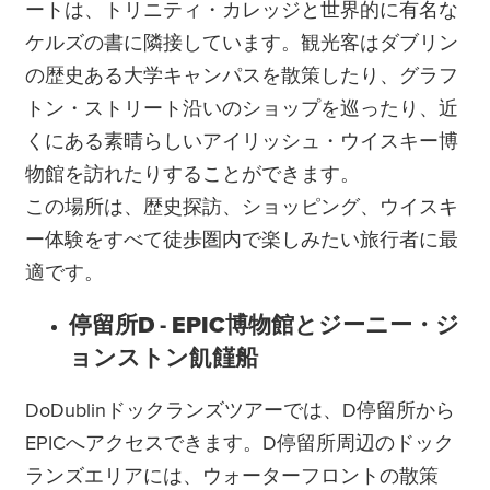
ートは、トリニティ・カレッジと世界的に有名な
ケルズの書に隣接しています。観光客はダブリン
の歴史ある大学キャンパスを散策したり、グラフ
トン・ストリート沿いのショップを巡ったり、近
くにある素晴らしいアイリッシュ・ウイスキー博
物館を訪れたりすることができます。
この場所は、歴史探訪、ショッピング、ウイスキ
ー体験をすべて徒歩圏内で楽しみたい旅行者に最
適です。
停留所D - EPIC博物館とジーニー・ジ
ョンストン飢饉船
DoDublinドックランズツアーでは、D停留所から
EPICへアクセスできます。D停留所周辺のドック
ランズエリアには、ウォーターフロントの散策