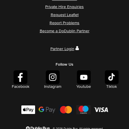
Private Hire Enquiries
Request Leaflet
Report Problems
Become a DoDublin Partner
Partner Login
Follow Us
Facebook
Instagram
Youtube
Tiktok
© 2026 Dublin Bus. All rights reserved.