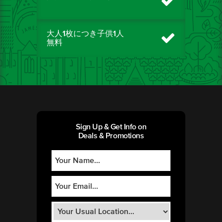
大人1枚につき子供1人
無料
Sign Up & Get Info on
Deals & Promotions