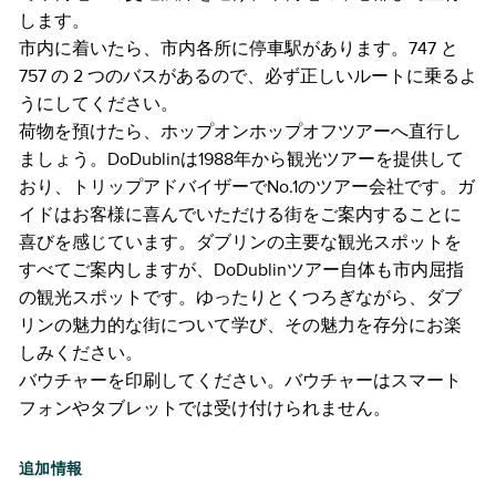
します。
市内に着いたら、市内各所に停車駅があります。747 と
757 の 2 つのバスがあるので、必ず正しいルートに乗るよ
うにしてください。
荷物を預けたら、ホップオンホップオフツアーへ直行し
ましょう。DoDublinは1988年から観光ツアーを提供して
おり、トリップアドバイザーでNo.1のツアー会社です。ガ
イドはお客様に喜んでいただける街をご案内することに
喜びを感じています。ダブリンの主要な観光スポットを
すべてご案内しますが、DoDublinツアー自体も市内屈指
の観光スポットです。ゆったりとくつろぎながら、ダブ
リンの魅力的な街について学び、その魅力を存分にお楽
しみください。
バウチャーを印刷してください。バウチャーはスマート
フォンやタブレットでは受け付けられません。
追加情報