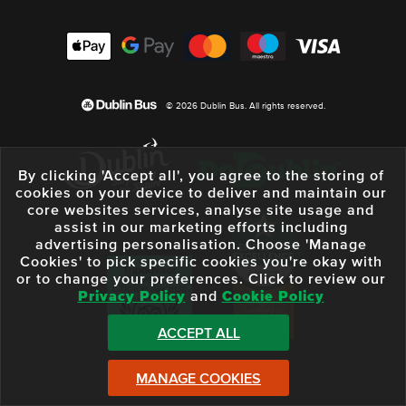
© 2026 Dublin Bus. All rights reserved.
By clicking 'Accept all', you agree to the storing of
cookies on your device to deliver and maintain our
core websites services, analyse site usage and
assist in our marketing efforts including
advertising personalisation. Choose 'Manage
Cookies' to pick specific cookies you're okay with
or to change your preferences. Click to review our
Privacy Policy
and
Cookie Policy
ACCEPT ALL
MANAGE COOKIES