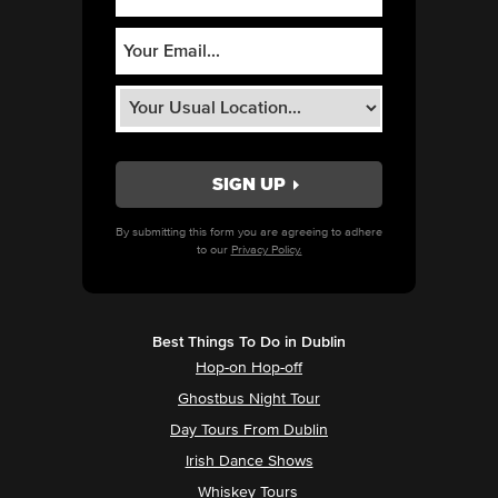
By submitting this form you are agreeing to adhere
to our
Privacy Policy.
Best Things To Do in Dublin
Hop-on Hop-off
Ghostbus Night Tour
Day Tours From Dublin
Irish Dance Shows
Whiskey Tours