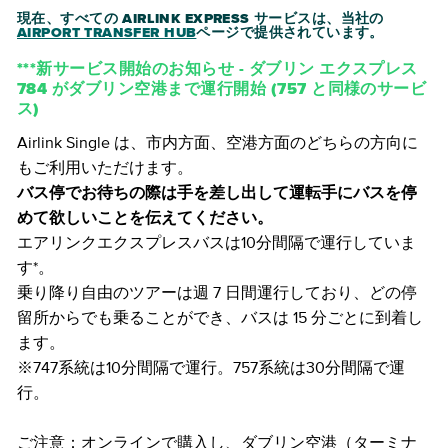
現在、すべての AIRLINK EXPRESS サービスは、当社の
AIRPORT TRANSFER HUB
ページで提供されています。
***新サービス開始のお知らせ - ダブリン エクスプレス
784 がダブリン空港まで運行開始 (757 と同様のサービ
ス)
Airlink Single は、市内方面、空港方面のどちらの方向に
もご利用いただけます。
バス停でお待ちの際は手を差し出して運転手にバスを停
めて欲しいことを伝えてください。
エアリンクエクスプレスバスは10分間隔で運行していま
す*。
乗り降り自由のツアーは週 7 日間運行しており、どの停
留所からでも乗ることができ、バスは 15 分ごとに到着し
ます。
※747系統は10分間隔で運行。757系統は30分間隔で運
行。
ご注意：オンラインで購入し、ダブリン空港（ターミナ