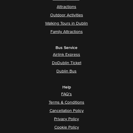
Attractions
Outdoor Activities
Walking Tours in Dublin
Family Attractions
Bus Service
Airlink Express
DoDublin Ticket
Dublin Bus
Help
FAQ's
Terms & Conditions
Cancellation Policy
Privacy Policy
Cookie Policy