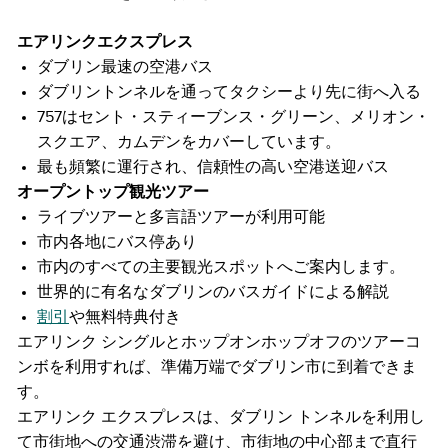
エアリンクエクスプレス
ダブリン最速の空港バス
ダブリントンネルを通ってタクシーより先に街へ入る
757はセント・スティーブンス・グリーン、メリオン・
スクエア、カムデンをカバーしています。
最も頻繁に運行され、信頼性の高い空港送迎バス
オープントップ観光ツアー
ライブツアーと多言語ツアーが利用可能
市内各地にバス停あり
市内のすべての主要観光スポットへご案内します。
世界的に有名なダブリンのバスガイドによる解説
割引
や無料特典付き
エアリンク シングルとホップオンホップオフのツアーコ
ンボを利用すれば、準備万端でダブリン市に到着できま
す。
エアリンク エクスプレスは、ダブリン トンネルを利用し
て市街地への交通渋滞を避け、市街地の中心部まで直行