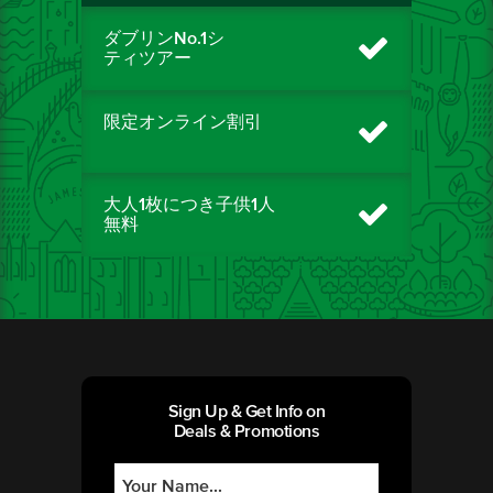
ダブリンNo.1シ
ティツアー
限定オンライン割引
大人1枚につき子供1人
無料
Sign Up & Get Info on
Deals & Promotions