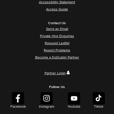
Accessibility Statement
Access Guide
Contact Us
Send an Email
Private Hire Enquiries
Request Leaflet
Report Problems
Become a DoDublin Partner
Partner Login
Follow Us
Facebook
Instagram
Youtube
Tiktok