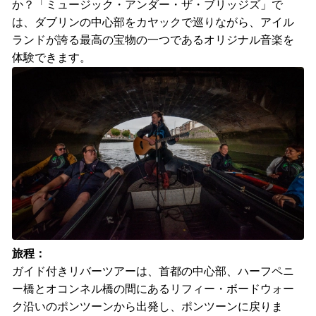
か？「ミュージック・アンダー・ザ・ブリッジズ」で
は、ダブリンの中心部をカヤックで巡りながら、アイル
ランドが誇る最高の宝物の一つであるオリジナル音楽を
体験できます。
旅程：
ガイド付きリバーツアーは、首都の中心部、ハーフペニ
ー橋とオコンネル橋の間にあるリフィー・ボードウォー
ク沿いのポンツーンから出発し、ポンツーンに戻りま