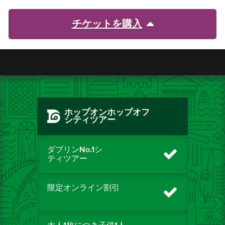
チケットを購入
ホップオンホップオフ
シティツアー
ダブリンNo.1シ
ティツアー
限定オンライン割引