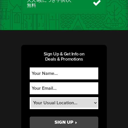
大人1枚につき子供1人
無料
Sign Up & Get Info on
Deals & Promotions