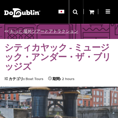
<<
もっと 屋外ツアーとアトラクション
シティカヤック - ミュージ
ック・アンダー・ザ・ブリ
ッジズ
カテゴリ:
Boat Tours
期間:
2 hours