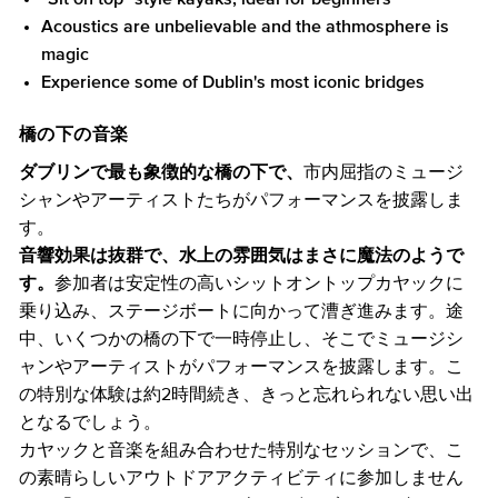
Acoustics are unbelievable and the athmosphere is
magic
Experience some of Dublin's most iconic bridges
橋の下の音楽
ダブリンで最も象徴的な橋の下で、
市内屈指のミュージ
シャンやアーティストたちがパフォーマンスを披露しま
す。
音響効果は抜群で、水上の雰囲気はまさに魔法のようで
す。
参加者は安定性の高いシットオントップカヤックに
乗り込み、ステージボートに向かって漕ぎ進みます。途
中、いくつかの橋の下で一時停止し、そこでミュージシ
ャンやアーティストがパフォーマンスを披露します。こ
の特別な体験は約2時間続き、きっと忘れられない思い出
となるでしょう。
カヤックと音楽を組み合わせた特別なセッションで、こ
の素晴らしいアウトドアアクティビティに参加しません