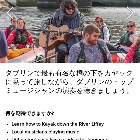
ダブリンで最も有名な橋の下をカヤック
に乗って旅しながら、ダブリンのトップ
ミュージシャンの演奏を聴きましょう。
何を期待できますか?
Learn how to Kayak down the River Liffey
Local musicians playing music
"Sit on top" style kayaks, ideal for beginners