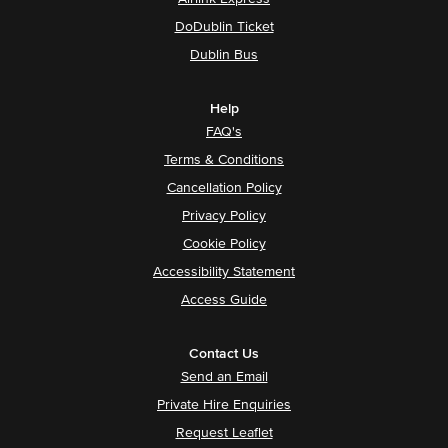
DoDublin Ticket
Dublin Bus
Help
FAQ's
Terms & Conditions
Cancellation Policy
Privacy Policy
Cookie Policy
Accessibility Statement
Access Guide
Contact Us
Send an Email
Private Hire Enquiries
Request Leaflet