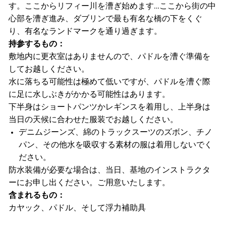
す。ここからリフィー川を漕ぎ始めます…ここから街の中
心部を漕ぎ進み、ダブリンで最も有名な橋の下をくぐ
り、有名なランドマークを通り過ぎます。
持参するもの：
敷地内に更衣室はありませんので、パドルを漕ぐ準備を
してお越しください。
水に落ちる可能性は極めて低いですが、パドルを漕ぐ際
に足に水しぶきがかかる可能性はあります。
下半身はショートパンツかレギンスを着用し、上半身は
当日の天候に合わせた服装でお越しください。
デニムジーンズ、綿のトラックスーツのズボン、チノ
パン、その他水を吸収する素材の服は着用しないでく
ださい。
防水装備が必要な場合は、当日、基地のインストラクタ
ーにお申し出ください。ご用意いたします。
含まれるもの：
カヤック、パドル、そして浮力補助具