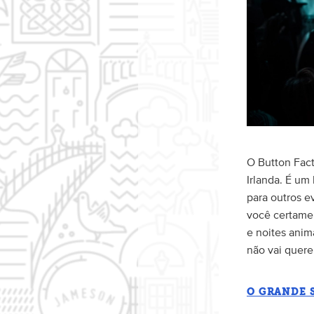
O Button Fact
Irlanda. É um
para outros e
você certamen
e noites anim
não vai quere
O GRANDE 