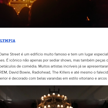
OLYMPIA
 Dame Street é um edifício muito famoso e tem um lugar especia
es. É icônico não apenas por sediar shows, mas também peças d
petáculos de comédia. Muitos artistas incríveis já se apresentar
EM, David Bowie, Radiohead, The Killers e até mesmo o falecid
terior é decorado com belas varandas em estilo vitoriano e arcos