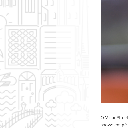
O Vicar Stre
shows em pé. 