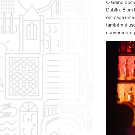
O Grand Socia
Dublin. É um 
em cada uma d
também é usad
conveniente p