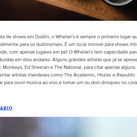
ta de shows em Dublin, o Whelan's é sempre o primeiro lugar q
almente para os dublinenses. É um local incrível para shows inti
ande, com apenas lugares em pé! O Whelan's tem capacidade par
tribuídas em dois andares. Alguns grandes artistas que já se apre
c Monkeys, Ed Sheeran e The National, para citar apenas alguns
ntar artistas irlandeses como The Academic, Hozier e Republic 
r para ouvir música ao vivo e tomar um ou dois drinques no cor
GÁRIO