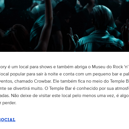
ory é um local para shows e também abriga o Museu do Rock 'n' 
 local popular para sair à noite e conta com um pequeno bar e p
ventos, chamado Crowbar. Ele também fica no meio do Temple B
te se divertirá muito. O Temple Bar é conhecido por sua atmosf
adas. Não deixe de visitar este local pelo menos uma vez, é alg
r perder.
SOCIAL