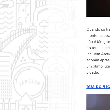
Quando se tra
mente, especi
não é tão gr
no total, dis
incluem Arcti
adoram aprese
um ótimo luga
cidade.
RUA DO VI