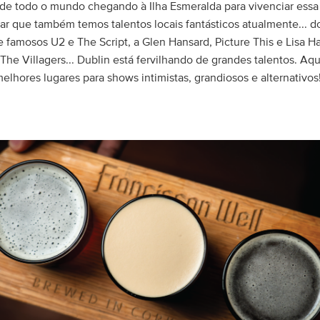
e todo o mundo chegando à Ilha Esmeralda para vivenciar essa 
 que também temos talentos locais fantásticos atualmente... d
famosos U2 e The Script, a Glen Hansard, Picture This e Lisa H
The Villagers... Dublin está fervilhando de grandes talentos. Aq
elhores lugares para shows intimistas, grandiosos e alternativos