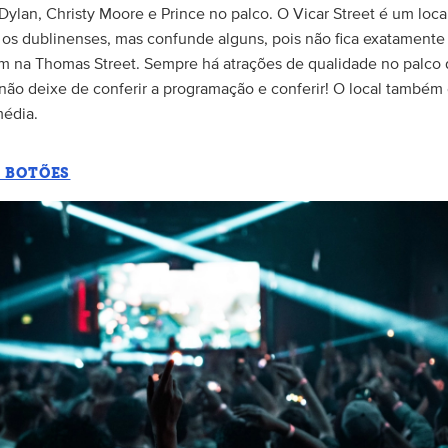
Dylan, Christy Moore e Prince no palco. O Vicar Street é um loca
 os dublinenses, mas confunde alguns, pois não fica exatamente
im na Thomas Street. Sempre há atrações de qualidade no palco 
 não deixe de conferir a programação e conferir! O local também
édia.
E BOTÕES