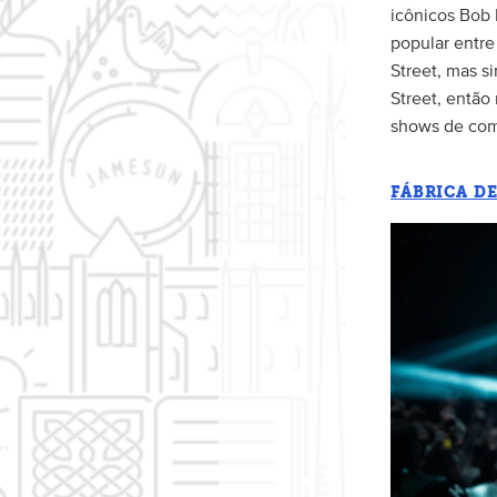
icônicos Bob 
popular entre
Street, mas s
Street, então
shows de com
FÁBRICA D