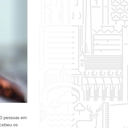
00 pessoas em
ecebeu os