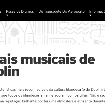
s
Passeios Diurnos
De Transporte Do Aeroporto
Informaç
ais musicais de
lin
terísticas mais reconhecíveis da cultura irlandesa (e de Dublin) 
 que todos os irlandeses amam e adoram compartilhar. Não é se
ma reputação brilhante por ter uma atmosfera eletrizante durant