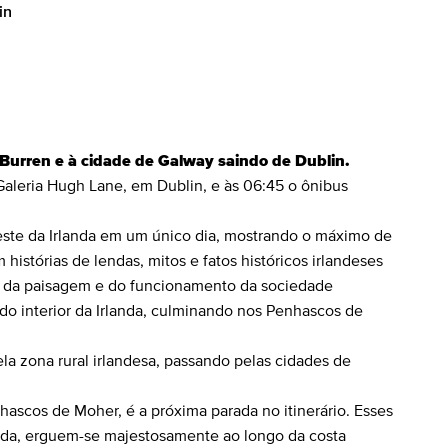
in
Burren e à cidade de Galway saindo de Dublin.
aleria Hugh Lane, em Dublin, e às 06:45 o ônibus
 oeste da Irlanda em um único dia, mostrando o máximo de
histórias de lendas, mitos e fatos históricos irlandeses
o da paisagem e do funcionamento da sociedade
 do interior da Irlanda, culminando nos Penhascos de
 zona rural irlandesa, passando pelas cidades de
hascos de Moher, é a próxima parada no itinerário. Esses
anda, erguem-se majestosamente ao longo da costa