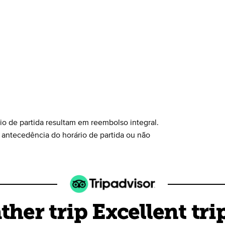
io de partida resultam em reembolso integral.
antecedência do horário de partida ou não
her trip Excellent tri