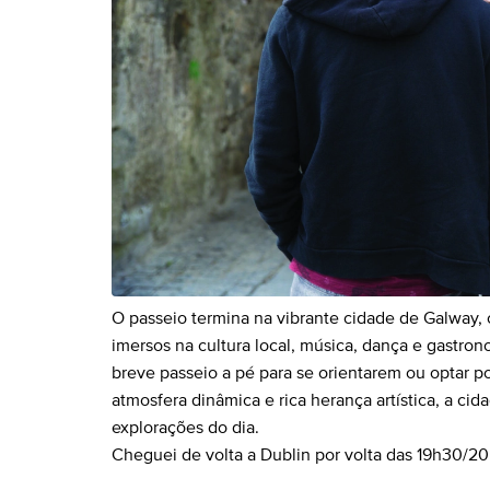
O passeio termina na vibrante cidade de Galway, 
imersos na cultura local, música, dança e gastro
breve passeio a pé para se orientarem ou optar po
atmosfera dinâmica e rica herança artística, a ci
explorações do dia.
Cheguei de volta a Dublin por volta das 19h30/2