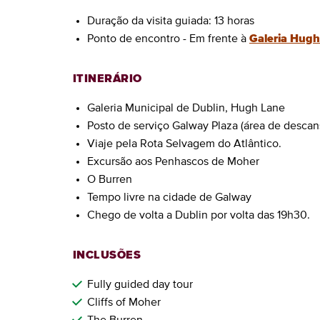
Duração da visita guiada: 13 horas
Ponto de encontro - Em frente à
Galeria Hugh
ITINERÁRIO
Galeria Municipal de Dublin, Hugh Lane
Posto de serviço Galway Plaza (área de descan
Viaje pela Rota Selvagem do Atlântico.
Excursão aos Penhascos de Moher
O Burren
Tempo livre na cidade de Galway
Chego de volta a Dublin por volta das 19h30.
INCLUSÕES
Fully guided day tour
Cliffs of Moher
The Burren