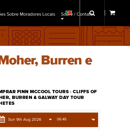
ões Sobre Moradores Locais
Sobre / Contato
Moher, Burren e
PRAR FINN MCCOOL TOURS - CLIFFS OF
HER, BURREN & GALWAY DAY TOUR
LHETES