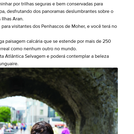
inhar por trilhas seguras e bem conservadas para
opa, desfrutando dos panoramas deslumbrantes sobre o
 Ilhas Aran.
a para visitantes dos Penhascos de Moher, e você terá no
ga paisagem calcária que se estende por mais de 250
urreal como nenhum outro no mundo.
ota Atlântica Selvagem e poderá contemplar a beleza
unguaire.