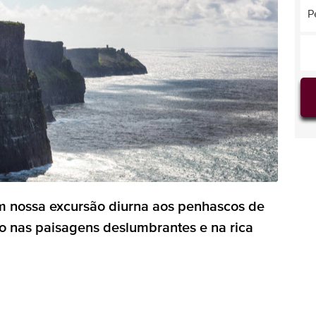
P
 nossa excursão diurna aos penhascos de
o nas paisagens deslumbrantes e na rica