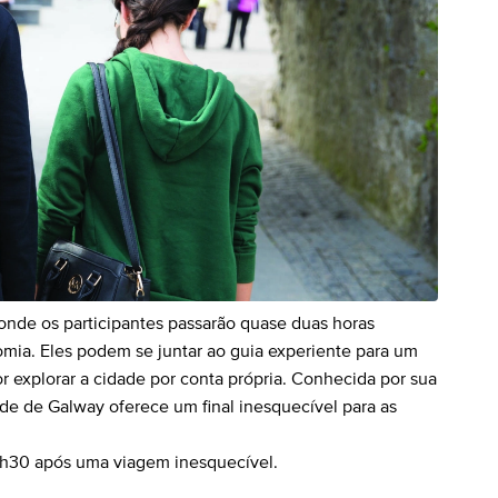
onde os participantes passarão quase duas horas
nomia. Eles podem se juntar ao guia experiente para um
r explorar a cidade por conta própria. Conhecida por sua
dade de Galway oferece um final inesquecível para as
0h30 após uma viagem inesquecível.