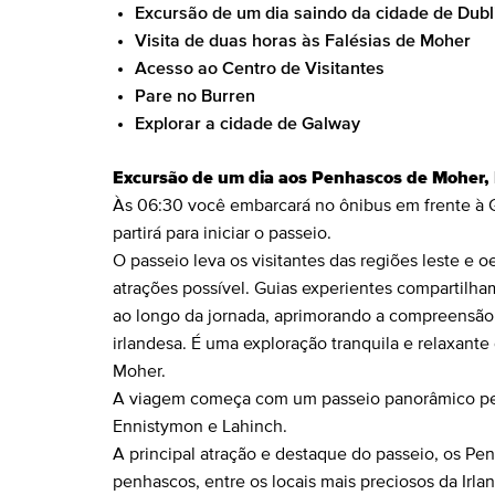
Excursão de um dia saindo da cidade de Dubl
Visita de duas horas às Falésias de Moher
Acesso ao Centro de Visitantes
Pare no Burren
Explorar a cidade de Galway
Excursão de um dia aos Penhascos de Moher, 
Às 06:30 você embarcará no ônibus em frente à G
partirá para iniciar o passeio.
O passeio leva os visitantes das regiões leste e
atrações possível. Guias experientes compartilham 
ao longo da jornada, aprimorando a compreensã
irlandesa. É uma exploração tranquila e relaxante
Moher.
A viagem começa com um passeio panorâmico pela
Ennistymon e Lahinch.
A principal atração e destaque do passeio, os Pen
penhascos, entre os locais mais preciosos da Irl