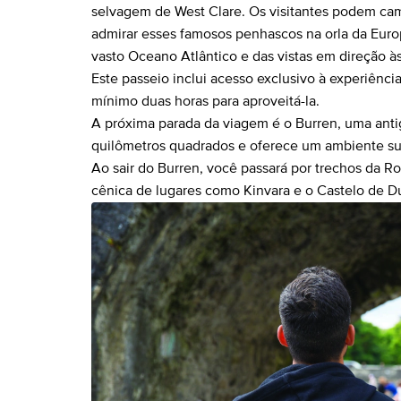
selvagem de West Clare. Os visitantes podem cam
admirar esses famosos penhascos na orla da Eur
vasto Oceano Atlântico e das vistas em direção às
Este passeio inclui acesso exclusivo à experiênci
mínimo duas horas para aproveitá-la.
A próxima parada da viagem é o Burren, uma anti
quilômetros quadrados e oferece um ambiente s
Ao sair do Burren, você passará por trechos da R
cênica de lugares como Kinvara e o Castelo de D