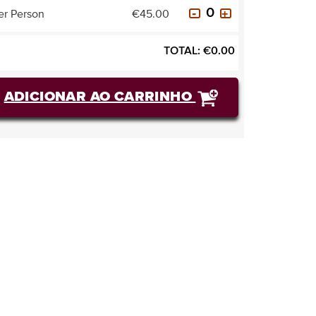
er Person
€45.00
TOTAL:
€
0.00
ADICIONAR AO CARRINHO
COMPRAR BILHETES