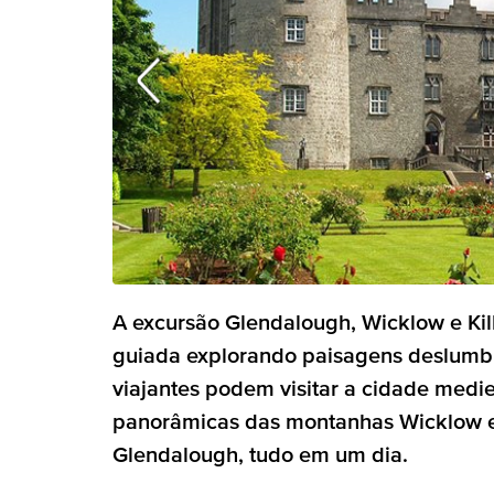
A excursão Glendalough, Wicklow e Ki
guiada explorando paisagens deslumbran
viajantes podem visitar a cidade mediev
panorâmicas das montanhas Wicklow e 
Glendalough, tudo em um dia.