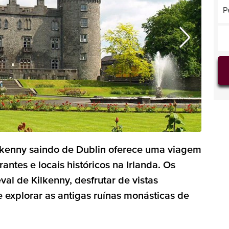
P
lkenny saindo de Dublin oferece uma viagem
tes e locais históricos na Irlanda. Os
al de Kilkenny, desfrutar de vistas
explorar as antigas ruínas monásticas de