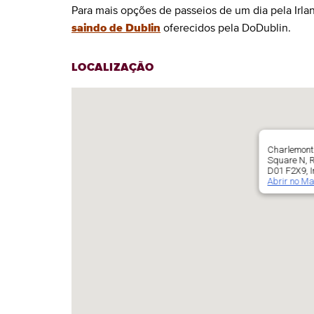
Para mais opções de passeios de um dia pela Irla
saindo de Dublin
oferecidos pela DoDublin.
LOCALIZAÇÃO
Charlemont 
Square N, R
D01 F2X9, I
Abrir no M