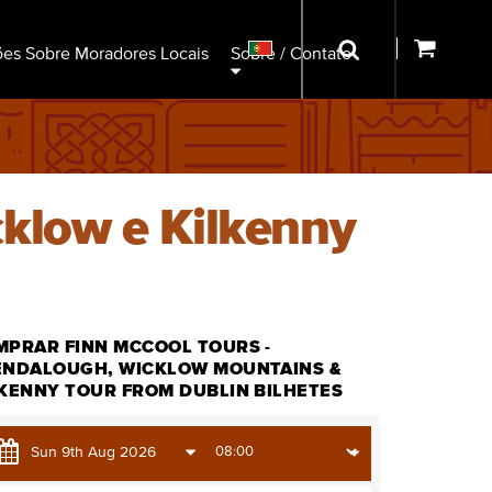
ões Sobre Moradores Locais
Sobre / Contato
cklow e Kilkenny
MPRAR FINN MCCOOL TOURS -
ENDALOUGH, WICKLOW MOUNTAINS &
LKENNY TOUR FROM DUBLIN BILHETES