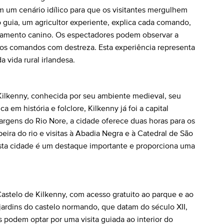
 um cenário idílico para que os visitantes mergulhem
o guia, um agricultor experiente, explica cada comando,
ramento canino. Os espectadores podem observar a
os comandos com destreza. Esta experiência representa
 vida rural irlandesa.
Kilkenny, conhecida por seu ambiente medieval, seu
a em história e folclore, Kilkenny já foi a capital
margens do Rio Nore, a cidade oferece duas horas para os
eira do rio e visitas à Abadia Negra e à Catedral de São
sta cidade é um destaque importante e proporciona uma
Castelo de Kilkenny, com acesso gratuito ao parque e ao
 jardins do castelo normando, que datam do século XII,
es podem optar por uma visita guiada ao interior do