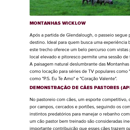
MONTANHAS WICKLOW
Após a partida de Glendalough, o passeio segue
destino. Ideal para quem busca uma experiência
este trecho oferece um belo percurso com vistas
local elevado e pitoresco permite uma sessão de 
A paisagem natural deslumbrante das Montanhas 
como locação para séries de TV populares como "
como "P.S. Eu Te Amo" e "Coração Valente".
DEMONSTRAÇÃO DE CÃES PASTORES (AP
No pastoreio com cães, um esporte competitivo,
por campos, cercados e portões, seguindo os com
instintos predatórios para manejar o rebanho com 
um cão pastor bem treinado são consideradas ines
importante contribuição que esses cães trazem pa