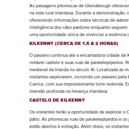
As paisagens pitorescas de Glendalough oferecem
na vida rural irlandesa. Durante a demonstração, 
oferecendo informações sobre técnicas de adest
inteligência dos cães pastores enquanto seguem 
uma oportunidade única de vivenciar a essência da
KILKENNY (CERCA DE 1,5 A 2 HORAS)
O passeio continua até a encantadora cidade de 
notável castelo e suas ruas de paralelepípedos. Ric
medieval da Irlanda no século XI. Localizada às 
visitantes explorarem, incluindo um passeio pela b
Canice, com sua impressionante torre redonda. E
imersão profunda na herança irlandesa.
CASTELO DE KILKENNY
Os visitantes terão a oportunidade de explorar o 
pátio. As pitorescas ruas de paralelepípedos e os
estão abertos à visitação. Além disso, os visitant