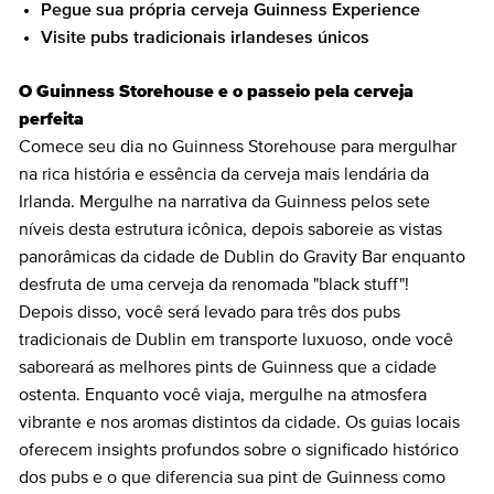
Pegue sua própria cerveja Guinness Experience
Visite pubs tradicionais irlandeses únicos
O Guinness Storehouse e o passeio pela cerveja
perfeita
Comece seu dia no Guinness Storehouse para mergulhar
na rica história e essência da cerveja mais lendária da
Irlanda. Mergulhe na narrativa da Guinness pelos sete
níveis desta estrutura icônica, depois saboreie as vistas
panorâmicas da cidade de Dublin do Gravity Bar enquanto
desfruta de uma cerveja da renomada "black stuff"!
Depois disso, você será levado para três dos pubs
tradicionais de Dublin em transporte luxuoso, onde você
saboreará as melhores pints de Guinness que a cidade
ostenta. Enquanto você viaja, mergulhe na atmosfera
vibrante e nos aromas distintos da cidade. Os guias locais
oferecem insights profundos sobre o significado histórico
dos pubs e o que diferencia sua pint de Guinness como