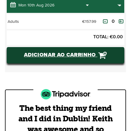
€157.99
Adults
TOTAL:
€
0.00
ADICIONAR AO CARRINHO
The best thing my friend
and I did in Dublin! Keith
was awesome and so