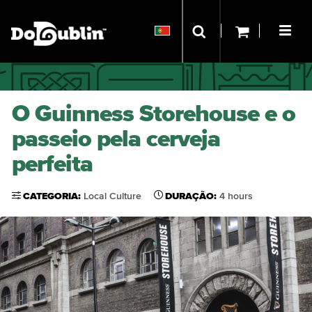
O Guinness Storehouse e o
passeio pela cerveja
perfeita
CATEGORIA:
Local Culture
DURAÇÃO:
4 hours