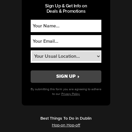
Sign Up & Get Info on
Deals & Promotions
By submitting this form you are agreeing to adhere
to our
Privacy Policy.
Best Things To Do in Dublin
Hop-on Hop-off