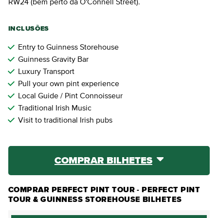
RW24 (bem perto da O'Connell Street).
INCLUSÕES
Entry to Guinness Storehouse
Guinness Gravity Bar
Luxury Transport
Pull your own pint experience
Local Guide / Pint Connoisseur
Traditional Irish Music
Visit to traditional Irish pubs
COMPRAR BILHETES
COMPRAR PERFECT PINT TOUR - PERFECT PINT
TOUR & GUINNESS STOREHOUSE BILHETES