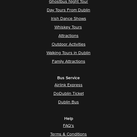
Ghostbus Night Tour
Day Tours From Dublin
Irish Dance Shows
Whiskey Tours
Attractions
Outdoor Activities
Walking Tours in Dublin
Family Attractions
Bus Service
Airlink Express
DoDublin Ticket
Dublin Bus
Help
FAQ's
Terms & Conditions