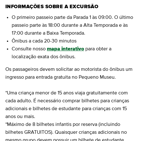
INFORMAÇÕES SOBRE A EXCURSÃO
O primeiro passeio parte da Parada 1 às 09:00. O último
passeio parte às 18:00 durante a Alta Temporada e às
17:00 durante a Baixa Temporada.
Ônibus a cada 20-30 minutos
Consulte nosso
mapa interativo
para obter a
localização exata dos ônibus.
Os passageiros devem solicitar ao motorista do ônibus um
ingresso para entrada gratuita no Pequeno Museu.
*Uma criança menor de 15 anos viaja gratuitamente com
cada adulto. É necessário comprar bilhetes para crianças
adicionais e bilhetes de estudante para crianças com 15
anos ou mais.
*Máximo de 8 bilhetes infantis por reserva (incluindo
bilhetes GRATUITOS). Quaisquer crianças adicionais no
mesmo grupo devem possuir um bilhete de estudante.