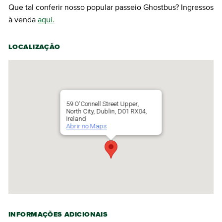
Que tal conferir nosso popular passeio Ghostbus? Ingressos
à venda
aqui.
LOCALIZAÇÃO
59 O'Connell Street Upper,
North City, Dublin, D01 RX04,
Ireland
Abrir no Maps
INFORMAÇÕES ADICIONAIS