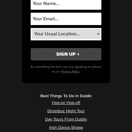
By submitting this form you are agreeing to adhere
to our
Privacy Policy.
Best Things To Do in Dublin
Hop-on Hop-off
Ghostbus Night Tour
Day Tours From Dublin
Irish Dance Shows