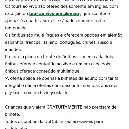
Os tours ao vivo são oferecidos somente em inglês, com
exceção do
tour ao vivo em alemão
, que acontece
apenas às quartas, sextas e sábados durante a alta
temporada.
Os ônibus são multilíngues e oferecem opções em alemão,
espanhol, francês, italiano, português, chinês, russo e
irlandês.
Procure a placa na frente do ônibus. Um em cada dois
ônibus oferece conteúdo ao vivo e um em cada dois
ônibus oferece conteúdo multilíngue.
*A oferta aplica-se apenas a bilhetes de adulto com tarifa
integral e não a ofertas com desconto, como as dos sites
pigsback.com ou Livingsocial.ie.
Crianças que viajam GRATUITAMENTE não precisam de
bilhete.
Todos os ônibus da DoDublin são acessíveis para
cadeirantes.