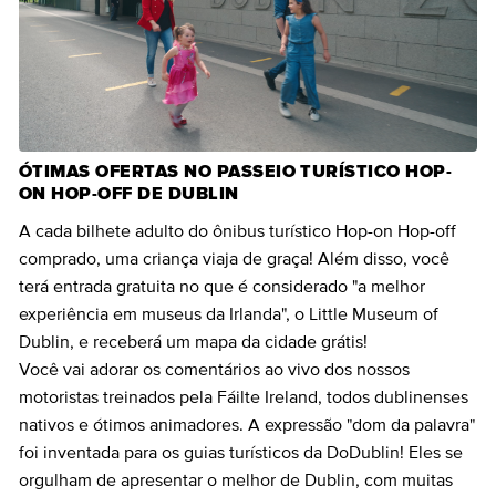
ÓTIMAS OFERTAS NO PASSEIO TURÍSTICO HOP-
ON HOP-OFF DE DUBLIN
A cada bilhete adulto do ônibus turístico Hop-on Hop-off
comprado, uma criança viaja de graça! Além disso, você
terá entrada gratuita no que é considerado "a melhor
experiência em museus da Irlanda", o Little Museum of
Dublin, e receberá um mapa da cidade grátis!
Você vai adorar os comentários ao vivo dos nossos
motoristas treinados pela Fáilte Ireland, todos dublinenses
nativos e ótimos animadores. A expressão "dom da palavra"
foi inventada para os guias turísticos da DoDublin! Eles se
orgulham de apresentar o melhor de Dublin, com muitas