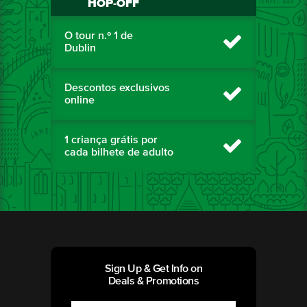
HOP-OFF
O tour n.º 1 de
Dublin
Descontos exclusivos
online
1 criança grátis por
cada bilhete de adulto
Sign Up & Get Info on
Deals & Promotions