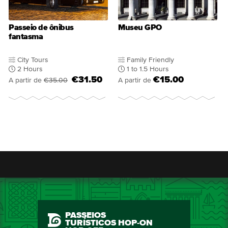
Passeio de ônibus
Museu GPO
fantasma
City Tours
Family Friendly
2 Hours
1 to 1.5 Hours
€31.50
€15.00
A partir de
€35.00
A partir de
PASSEIOS
TURÍSTICOS HOP-ON