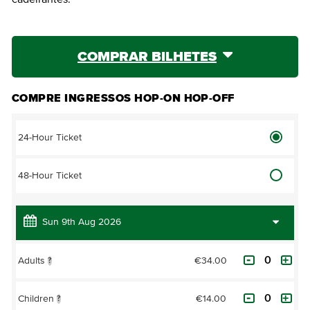
COMPRAR BILHETES
COMPRE INGRESSOS HOP-ON HOP-OFF
24-Hour Ticket
48-Hour Ticket
€34.00
Adults
?
€14.00
Children
?