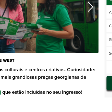
A
C
S
S
E WEST
culturais e centros criativos. Curiosidade:
 mais grandiosas praças georgianas de
1
que estão incluídas no seu ingresso!