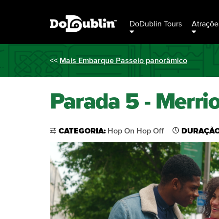
DoDublin Tours
Atraçõe
<<
Mais Embarque Passeio panorâmico
Parada 5 - Merri
CATEGORIA:
Hop On Hop Off
DURAÇÃO