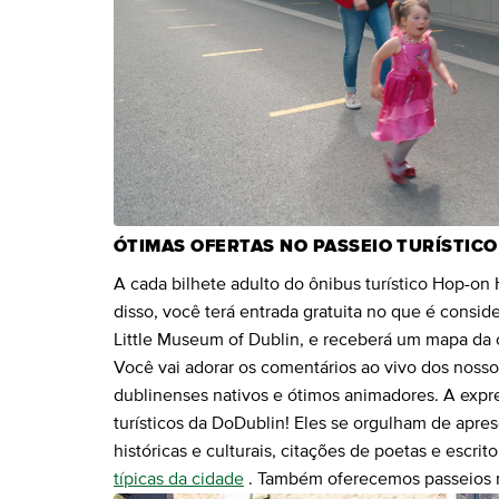
ÓTIMAS OFERTAS NO PASSEIO TURÍSTICO
A cada bilhete adulto do ônibus turístico Hop-on
disso, você terá entrada gratuita no que é consid
Little Museum of Dublin, e receberá um mapa da c
Você vai adorar os comentários ao vivo dos nossos
dublinenses nativos e ótimos animadores. A expre
turísticos da DoDublin! Eles se orgulham de apre
históricas e culturais, citações de poetas e escri
típicas da cidade
. Também oferecemos passeios m