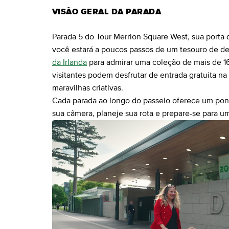
VISÃO GERAL DA PARADA
Parada 5 do Tour Merrion Square West, sua porta 
você estará a poucos passos de um tesouro de de
da Irlanda
para admirar uma coleção de mais de 1
visitantes podem desfrutar de entrada gratuita na 
maravilhas criativas.
Cada parada ao longo do passeio oferece um pont
sua câmera, planeje sua rota e prepare-se para um