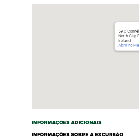
59 O'Connel
North City,
Ireland
Abrir no M
INFORMAÇÕES ADICIONAIS
INFORMAÇÕES SOBRE A EXCURSÃO