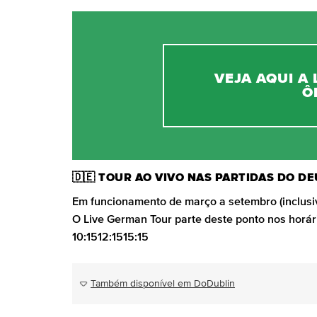
VEJA AQUI A
Ô
🇩🇪 TOUR AO VIVO NAS PARTIDAS DO D
Em funcionamento de março a setembro (inclusiv
O Live German Tour parte deste ponto nos horári
10:1512:1515:15
Também disponível em DoDublin