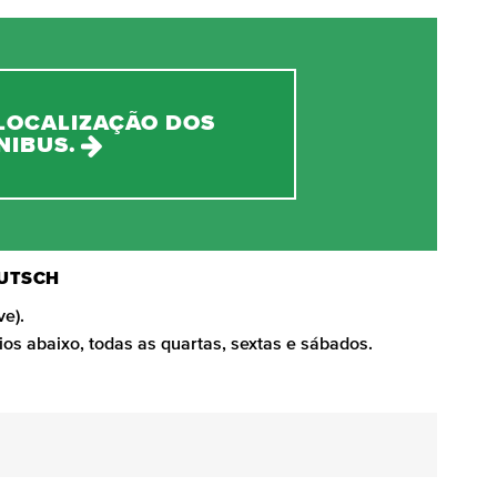
 LOCALIZAÇÃO DOS
NIBUS.
EUTSCH
e).
os abaixo, todas as quartas, sextas e sábados.