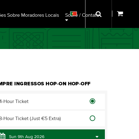
ões Sobre Moradores Locais
Sobre / Contato
MPRE INGRESSOS HOP-ON HOP-OFF
4-Hour Ticket
8-Hour Ticket (Just €5 Extra)