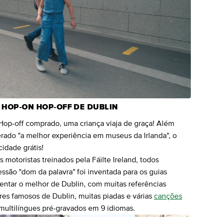
 HOP-ON HOP-OFF DE DUBLIN
 Hop-off comprado, uma criança viaja de graça! Além
erado "a melhor experiência em museus da Irlanda", o
idade grátis!
 motoristas treinados pela Fáilte Ireland, todos
ssão "dom da palavra" foi inventada para os guias
sentar o melhor de Dublin, com muitas referências
tores famosos de Dublin, muitas piadas e várias
canções
ultilíngues pré-gravados em 9 idiomas.