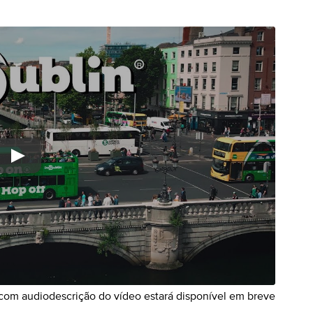
com audiodescrição do vídeo estará disponível em breve