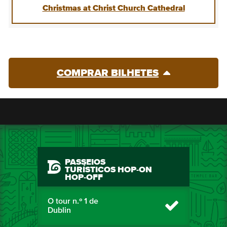
Christmas at Christ Church Cathedral
COMPRAR BILHETES
PASSEIOS
TURÍSTICOS HOP-ON
HOP-OFF
O tour n.º 1 de
Dublin