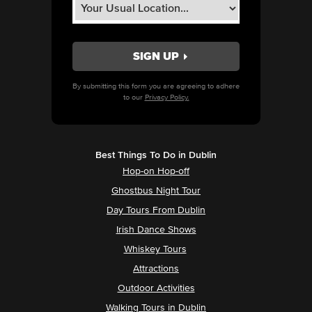
By submitting this form you are agreeing to adhere
to our
Privacy Policy.
Best Things To Do in Dublin
Hop-on Hop-off
Ghostbus Night Tour
Day Tours From Dublin
Irish Dance Shows
Whiskey Tours
Attractions
Outdoor Activities
Walking Tours in Dublin