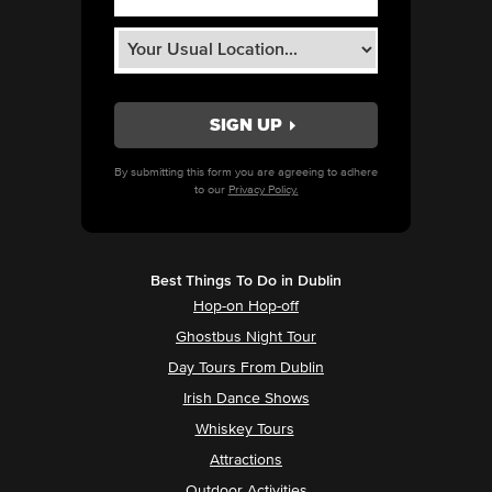
By submitting this form you are agreeing to adhere
to our
Privacy Policy.
Best Things To Do in Dublin
Hop-on Hop-off
Ghostbus Night Tour
Day Tours From Dublin
Irish Dance Shows
Whiskey Tours
Attractions
Outdoor Activities