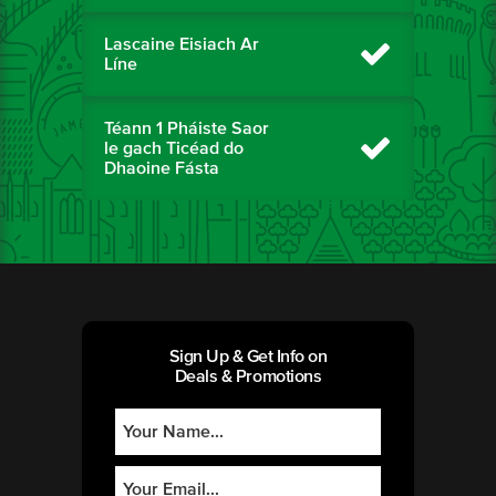
Lascaine Eisiach Ar
Líne
Téann 1 Pháiste Saor
le gach Ticéad do
Dhaoine Fásta
Sign Up & Get Info on
Deals & Promotions