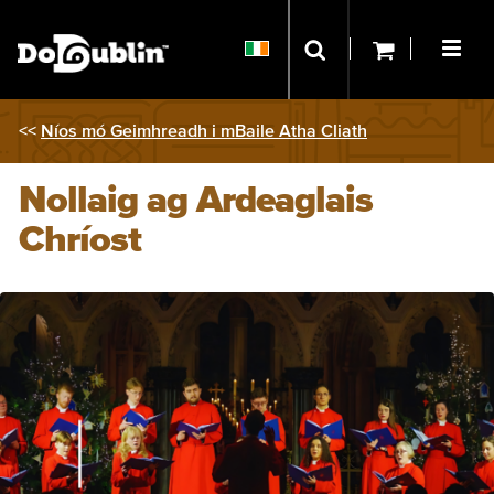
<<
Níos mó Geimhreadh i mBaile Atha Cliath
Nollaig ag Ardeaglais
Chríost