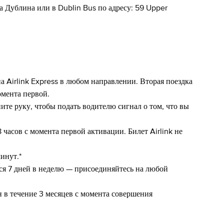
а Дублина или в Dublin Bus по адресу: 59 Upper
на Airlink Express в любом направлении. Вторая поездка
омента первой.
ите руку, чтобы подать водителю сигнал о том, что вы
часов с момента первой активации. Билет Airlink не
инут.*
ся 7 дней в неделю — присоединяйтесь на любой
н в течение 3 месяцев с момента совершения