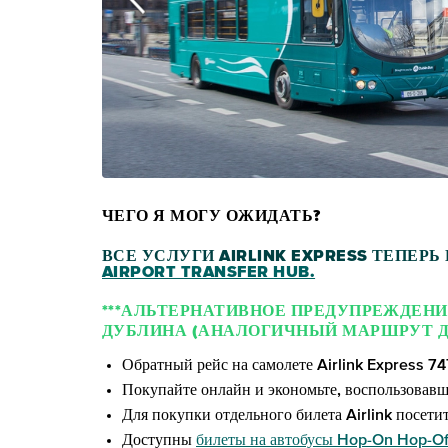
ЧЕГО Я МОГУ ОЖИДАТЬ?
ВСЕ УСЛУГИ AIRLINK EXPRESS ТЕПЕ
AIRPORT TRANSFER HUB.
***АЛЬТЕРНАТИВНОЕ ПРЕДУПРЕЖДЕНИЕ*
ДУБЛИНА (АНАЛОГИЧНЫЙ МАРШРУТ ДЛ
Обратный рейс на самолете Airlink Express 74
Покупайте онлайн и экономьте, воспользова
Для покупки отдельного билета Airlink посети
Доступны
билеты на автобусы Hop-On Hop-Off