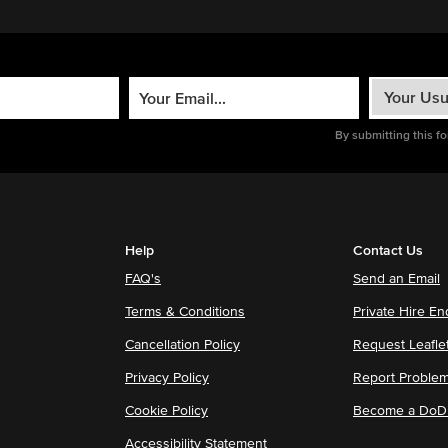
By submitting this f
Help
Contact Us
FAQ's
Send an Email
Terms & Conditions
Private Hire En
Cancellation Policy
Request Leafle
Privacy Policy
Report Proble
Cookie Policy
Become a DoDu
Accessibility Statement