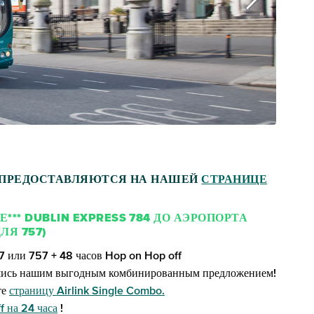
РЬ ПРЕДОСТАВЛЯЮТСЯ НА НАШЕЙ
СТРАНИЦЕ
** DUBLIN EXPRESS 784 ДО АЭРОПОРТА
Я 757)
7 или 757 + 48 часов Hop on Hop off
вшись нашим выгодным комбинированным предложением!
те
страницу Airlink Single Combo.
 на 24 часа
!