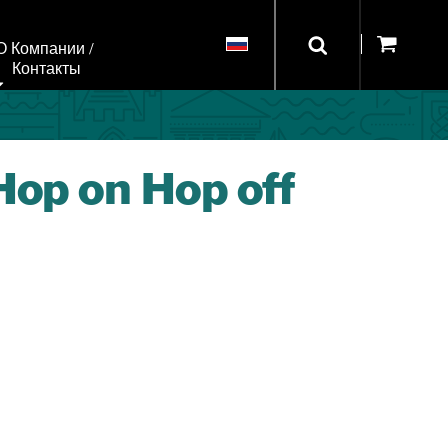
О Компании / 
Контакты
Hop on Hop off