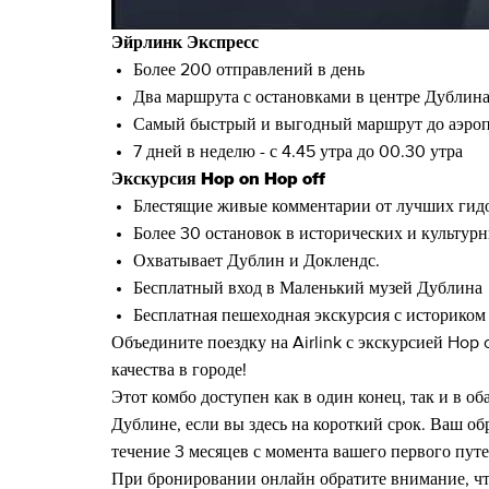
Эйрлинк Экспресс
Более 200 отправлений в день
Два маршрута с остановками в центре Дублин
Самый быстрый и выгодный маршрут до аэро
7 дней в неделю - с 4.45 утра до 00.30 утра
Экскурсия Hop on Hop off
Блестящие живые комментарии от лучших гид
Более 30 остановок в исторических и культур
Охватывает Дублин и Доклендс.
Бесплатный вход в Маленький музей Дублина
Бесплатная пешеходная экскурсия с историко
Объедините поездку на Airlink с экскурсией Hop
качества в городе!
Этот комбо доступен как в один конец, так и в об
Дублине, если вы здесь на короткий срок. Ваш об
течение 3 месяцев с момента вашего первого путе
При бронировании онлайн обратите внимание, чт