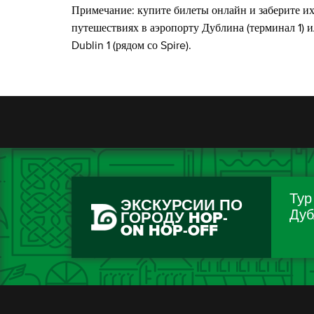
Примечание: купите билеты онлайн и заберите их
путешествиях в аэропорту Дублина (терминал 1) и
Dublin 1 (рядом со Spire).
Тур
ЭКСКУРСИИ ПО
Дуб
ГОРОДУ HOP-
ON HOP-OFF