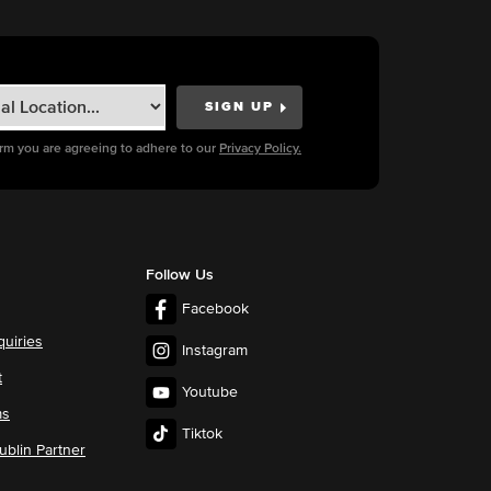
orm you are agreeing to adhere to our
Privacy Policy.
Follow Us
Facebook
quiries
Instagram
t
Youtube
ms
Tiktok
blin Partner