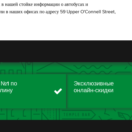
 в нашей стойке информации о автобусах и
ли в наших офисах по адресу 59 Upper O'Connell Street,
 №1 по
Эксклюзивные
лину
онлайн-скидки