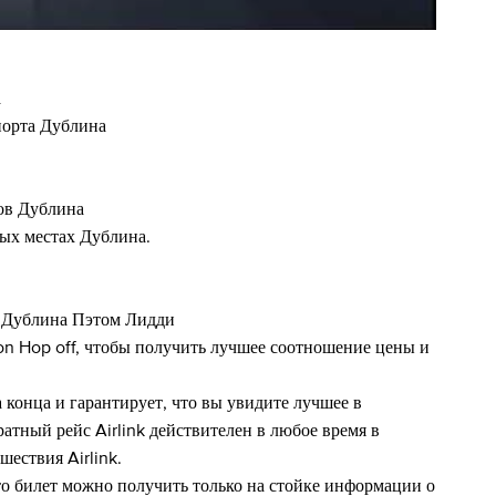
а
порта Дублина
ов Дублина
ных местах Дублина.
м Дублина Пэтом Лидди
 on Hop off, чтобы получить лучшее соотношение цены и
а конца и гарантирует, что вы увидите лучшее в
ратный рейс Airlink действителен в любое время в
шествия Airlink.
о билет можно получить только на стойке информации о