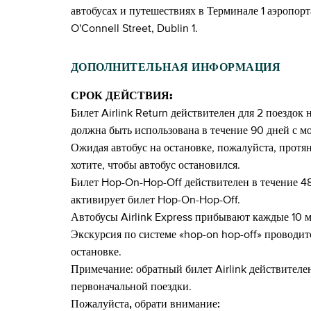
автобусах и путешествиях в Терминале 1 аэропорт
O'Connell Street, Dublin 1.
ДОПОЛНИТЕЛЬНАЯ ИНФОРМАЦИЯ
СРОК ДЕЙСТВИЯ:
Билет Airlink Return действителен для 2 поездок 
должна быть использована в течение 90 дней с м
Ожидая автобус на остановке, пожалуйста, протян
хотите, чтобы автобус остановился.
Билет Hop-On-Hop-Off действителен в течение 48 
активирует билет Hop-On-Hop-Off.
Автобусы Airlink Express прибывают каждые 10 м
Экскурсия по системе «hop-on hop-off» проводит
остановке.
Примечание: обратный билет Airlink действителе
первоначальной поездки.
Пожалуйста, обрати внимание: