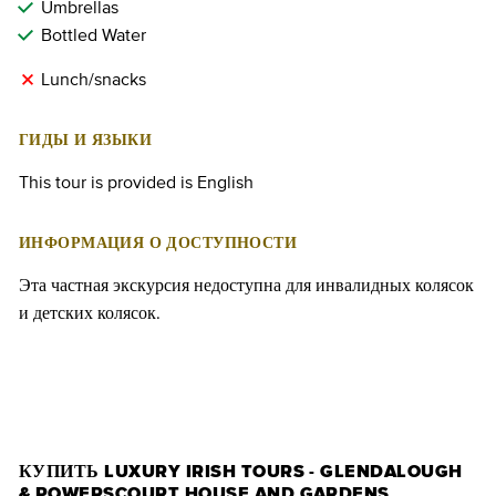
Umbrellas
Bottled Water
Lunch/snacks
ГИДЫ И ЯЗЫКИ
This tour is provided is English
ИНФОРМАЦИЯ О ДОСТУПНОСТИ
Эта частная экскурсия недоступна для инвалидных колясок
и детских колясок.
КУПИТЬ БИЛЕТЫ
КУПИТЬ LUXURY IRISH TOURS - GLENDALOUGH
& POWERSCOURT HOUSE AND GARDENS