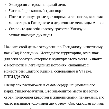
Экскурсия с гидом на целый день
Частный, роскошный транспорт
Посетите популярные достопримечательности, включая
монастырь в Глендалохе и деревянные мельницы Авоки.
Откройте для себя красоту графства Уиклоу и
захватывающие дух виды.
Начните свой день с экскурсии по Глендалоху, известному
как «Сад Ирландии». Исследуйте территорию, открывая
для себя богатую историю и культуру этого места. Узнайте
о местности и легендарных историях, связанных с
монастырем Святого Кевина, основанным в VI веке.
ГЛЕНДАЛОХ
Глендалох расположен в самом сердце национального
парка Уиклоу-Маунтин. Это знаменитое место известно
своей природной красотой и живописными пейзажами, его
часто называют «Долиной двух озер». Окружающая долина