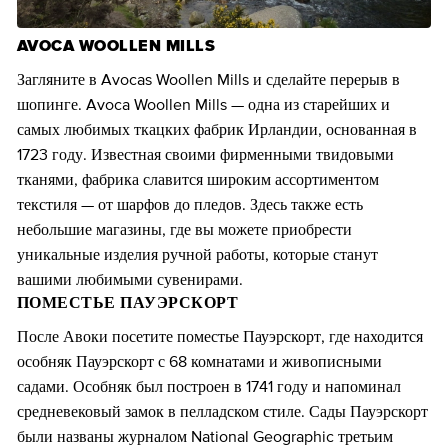
AVOCA WOOLLEN MILLS
Загляните в Avocas Woollen Mills и сделайте перерыв в
шопинге. Avoca Woollen Mills — одна из старейших и
самых любимых ткацких фабрик Ирландии, основанная в
1723 году. Известная своими фирменными твидовыми
тканями, фабрика славится широким ассортиментом
текстиля — от шарфов до пледов. Здесь также есть
небольшие магазины, где вы можете приобрести
уникальные изделия ручной работы, которые станут
вашими любимыми сувенирами.
ПОМЕСТЬЕ ПАУЭРСКОРТ
После Авоки посетите поместье Пауэрскорт, где находится
особняк Пауэрскорт с 68 комнатами и живописными
садами. Особняк был построен в 1741 году и напоминал
средневековый замок в пелладском стиле. Сады Пауэрскорт
были названы журналом National Geographic третьим