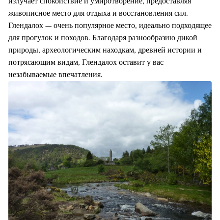
излучает спокойствие и умиротворение, предоставляя
живописное место для отдыха и восстановления сил.
Глендалох — очень популярное место, идеально подходящее
для прогулок и походов. Благодаря разнообразию дикой
природы, археологическим находкам, древней истории и
потрясающим видам, Глендалох оставит у вас
незабываемые впечатления.