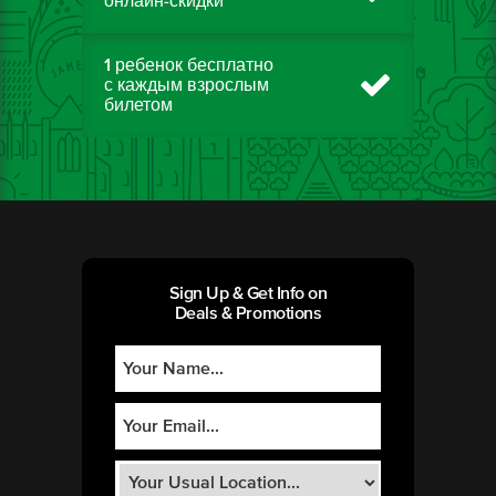
онлайн-скидки
1 ребенок бесплатно
с каждым взрослым
билетом
Sign Up & Get Info on
Deals & Promotions