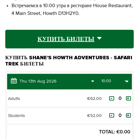
Встречаемся в 10:00 утра в ресторане House Restaurant,
4 Main Street, Howth D13H2Y0.
КУПИТЬ БИЛЕТЫ
КУПИТЬ SHANE'S HOWTH ADVENTURES - SAFARI
TREK БИЛЕТЫ
€62.00
Adults
€52.00
Students
TOTAL:
€
0.00