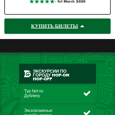
- 1st March 2020
КУПИТЬ БИЛЕТЫ
ЭКСКУРСИИ ПО
ГОРОДУ HOP-ON
HOP-OFF
Тур №1 по
Дублину
Эксклюзивные