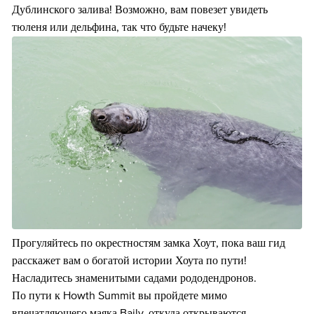
Дублинского залива! Возможно, вам повезет увидеть
тюленя или дельфина, так что будьте начеку!
Прогуляйтесь по окрестностям замка Хоут, пока ваш гид
расскажет вам о богатой истории Хоута по пути!
Насладитесь знаменитыми садами рододендронов.
По пути к Howth Summit вы пройдете мимо
впечатляющего маяка Baily, откуда открываются