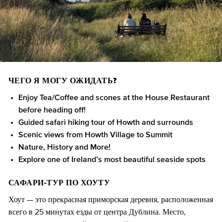
ЧЕГО Я МОГУ ОЖИДАТЬ?
Enjoy Tea/Coffee and scones at the House Restaurant
before heading off!
Guided safari hiking tour of Howth and surrounds
Scenic views from Howth Village to Summit
Nature, History and More!
Explore one of Ireland’s most beautiful seaside spots
САФАРИ-ТУР ПО ХОУТУ
Хоут — это прекрасная приморская деревня, расположенная
всего в 25 минутах езды от центра Дублина. Место,