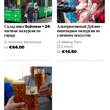
Склад пива Guinness + 24-
Альтернативный Дублин -
часовая экскурсия по
пешеходная экскурсия по
городу
уличному искусству
Guinness Storehouse
Walking Tours
2 hours
€64.00
От
€14.50
От