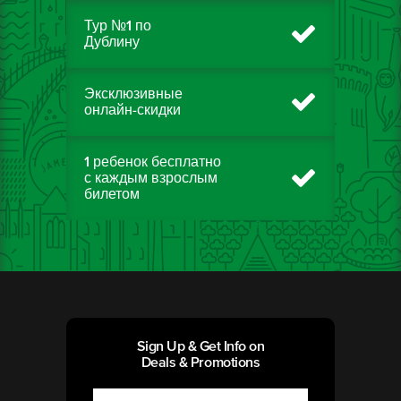
Тур №1 по
Дублину
Эксклюзивные
онлайн-скидки
1 ребенок бесплатно
с каждым взрослым
билетом
Sign Up & Get Info on
Deals & Promotions