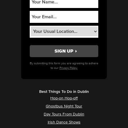
By submitting this form you are agreeing to adhere
to our
Privacy Policy.
Best Things To Do in Dublin
Hop-on Hop-off
Ghostbus Night Tour
Day Tours From Dublin
Irish Dance Shows