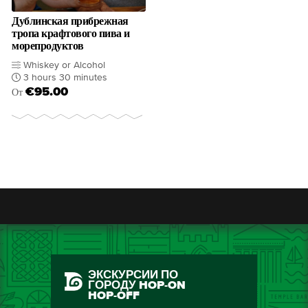
Дублинская прибрежная
тропа крафтового пива и
морепродуктов
Whiskey or Alcohol
3 hours 30 minutes
€95.00
От
ЭКСКУРСИИ ПО
ГОРОДУ HOP-ON
HOP-OFF