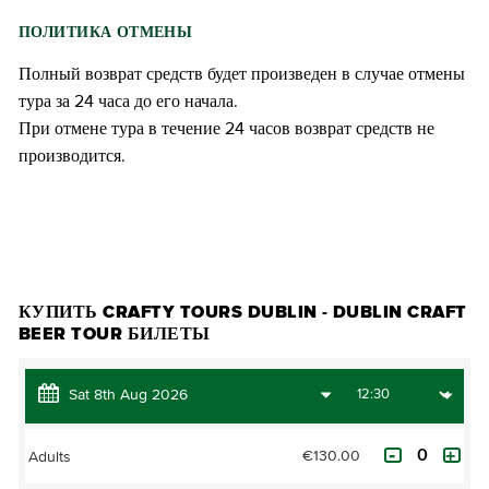
ПОЛИТИКА ОТМЕНЫ
Полный возврат средств будет произведен в случае отмены
тура за 24 часа до его начала.
При отмене тура в течение 24 часов возврат средств не
производится.
КУПИТЬ БИЛЕТЫ
КУПИТЬ CRAFTY TOURS DUBLIN - DUBLIN CRAFT
BEER TOUR БИЛЕТЫ
€130.00
Adults