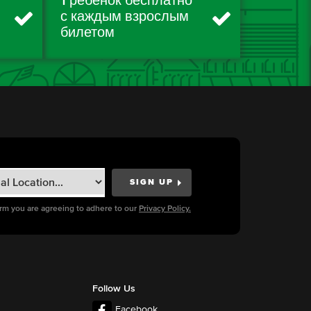
1 ребенок бесплатно
с каждым взрослым
билетом
orm you are agreeing to adhere to our
Privacy Policy.
Follow Us
Facebook