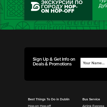
Тур
ЭКСКУРСИИ ПО
Дуб
ГОРОДУ HOP-
ON HOP-OFF
Sign Up & Get Info on
Deals & Promotions
Best Things To Do in Dublin
Bus Service
Hop-on Hop-off
Airlink Express