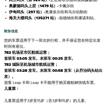
阿兰码头（第 325 站）-
史密斯菲尔德和詹姆森酿酒厂
奥蒙德码头上层（1479 站）-
卡佩尔街
伊甸码头（297 站）-
奥康奈尔街和马尔伯勒街
海关大楼码头（135271 站）-
加德纳街和康诺利站。
附加信息
您的车票适用于下一班次的行程，并不保证您在特定出发
时间有座位。
782 机场至市区航线运营；
首班车 03:05 发车。末班车 00:35 发车。
782 城际至机场城市航线运营；
首班车 03:28 发车。末班车 00:58 发车（从乔治码头站出
发）。
游客 Leap 卡和 Leap 卡不能用于购买都柏林快线车票。
儿童票：
儿童票适用于3岁至15岁（含3岁和15岁）的儿童。