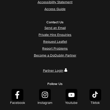
Accessibility Statement
Access Guide
Contact Us
Send an Email
Private Hire Enquiries
Request Leaflet
Report Problems
Become a DoDublin Partner
Partner Login
Follow Us
Facebook
Instagram
Youtube
Tiktok