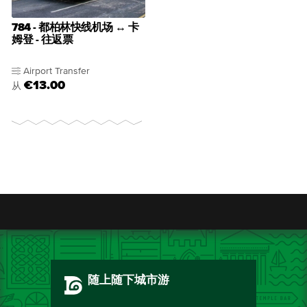
784 - 都柏林快线机场 ↔ 卡
姆登 - 往返票
Airport Transfer
€13.00
从
随上随下城市游