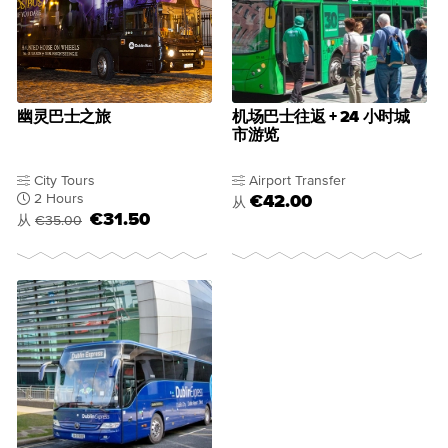
幽灵巴士之旅
机场巴士往返 + 24 小时城
市游览
City Tours
Airport Transfer
2 Hours
€42.00
从
€31.50
从
€35.00