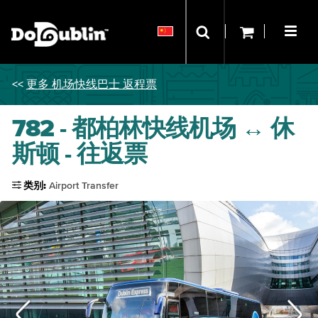
<<
更多 机场快线巴士 返程票
782 - 都柏林快线机场 ↔ 休
斯顿 - 往返票
类别:
Airport Transfer