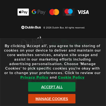
© 2026 Dublin Bus. All rights reserved.
By clicking 'Accept all', you agree to the storing of
cookies on your device to deliver and maintain our
core websites services, analyse site usage and
assist in our marketing efforts including
advertising personalisation. Choose 'Manage
Cookies' to pick specific cookies you're okay with
or to change your preferences. Click to review our
Privacy Policy
and
Cookie Policy
ACCEPT ALL
MANAGE COOKIES