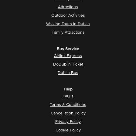
Attractions
Outdoor Activities
Walking Tours in Dublin
Family Attractions
Bus Service
Airlink Express
DoDublin Ticket
Dublin Bus
Help
FAQ's
Terms & Conditions
Cancellation Policy
Privacy Policy
Cookie Policy