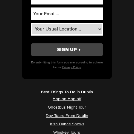
By submitting this form you are agreeing to adhere
to our
Privacy Policy.
Best Things To Do in Dublin
Hop-on Hop-off
Ghostbus Night Tour
Day Tours From Dublin
Irish Dance Shows
Whiskey Tours