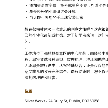
添加姓名首字母、符号或星座图案，打造个性
享受轻松的小组研讨会环境
当天即可将您的手工珠宝带回家
想在都柏林体验一次难忘的创意之旅吗？这家银
己的个性化吊坠或挂饰。对于初学者来说，这门
艺。
。
工作坊位于都柏林创意区的中心地带，由经验丰
程。您将尝试各种造型、纹理处理、冲压和抛光
无论您是旅行途中、庆祝特殊场合，还是仅仅想
意义非凡的收获完美结合。课程结束时，您不仅
深刻的理解和欣赏。
位置
Silver Works - 24 Drury St, Dublin, D02 V658