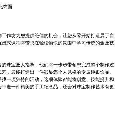
化饰面
饰工作坊为您提供绝佳的机会，让您从零开始打造属于自
沉浸式课程将带您在轻松愉快的氛围中学习传统的金匠技
富的珠宝匠人指导，他们将一步步带领您完成整个制作过
工艺，最终打造出一件彰显您个人风格的专属纯银饰品。
寻找一项独特的活动，这项体验都能将创意、技能提升和
会带走一件精美的手工纪念品，还会对珠宝制作艺术有更