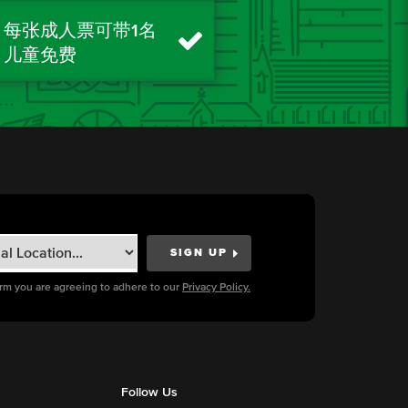
每张成人票可带1名
儿童免费
orm you are agreeing to adhere to our
Privacy Policy.
Follow Us