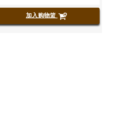
加入购物篮
购买门票