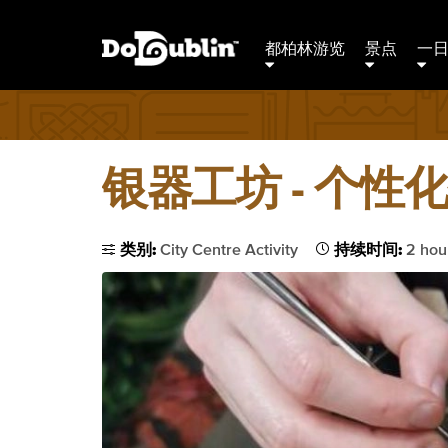
都柏林游览
景点
一
银器工坊 - 个性
类别:
City Centre Activity
持续时间:
2 hou