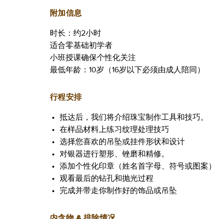
附加信息
时长：约2小时
适合零基础初学者
小班授课确保个性化关注
最低年龄：10岁（16岁以下必须由成人陪同）
行程安排
抵达后，我们将介绍珠宝制作工具和技巧。
在样品材料上练习纹理处理技巧
选择您喜欢的吊坠或挂件形状和设计
对银器进行塑形、锉磨和精修。
添加个性化印章（姓名首字母、符号或图案）
观看最后的钻孔和抛光过程
完成并带走你制作好的饰品或吊坠
内含物 & 排除情况