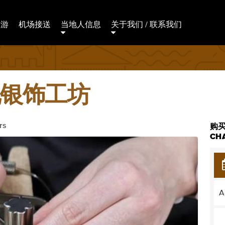
日游
机场接送
当地人信息
关于我们 / 联系我们
化银饰工坊
rs
购买 
CH
A