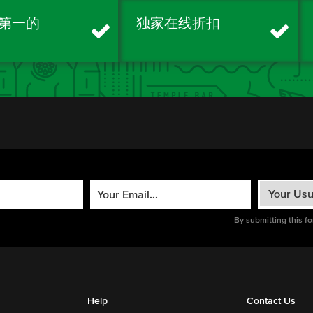
第一的
独家在线折扣
By submitting this f
Help
Contact Us