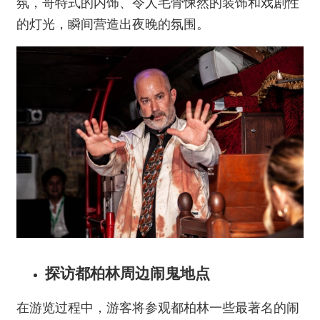
氛，哥特式的内饰、令人毛骨悚然的装饰和戏剧性
的灯光，瞬间营造出夜晚的氛围。
探访都柏林周边闹鬼地点
在游览过程中，游客将参观都柏林一些最著名的闹