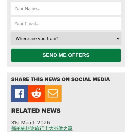
SEND ME OFFERS
SHARE THIS NEWS ON SOCIAL MEDIA
RELATED NEWS
31st March 2026
都柏林短途旅行十大必做之事