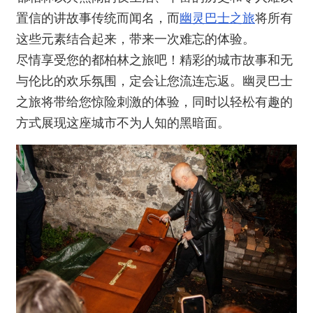
置信的讲故事传统而闻名，而
幽灵巴士之旅
将所有
这些元素结合起来，带来一次难忘的体验。
尽情享受您的都柏林之旅吧！精彩的城市故事和无
与伦比的欢乐氛围，定会让您流连忘返。幽灵巴士
之旅将带给您惊险刺激的体验，同时以轻松有趣的
方式展现这座城市不为人知的黑暗面。