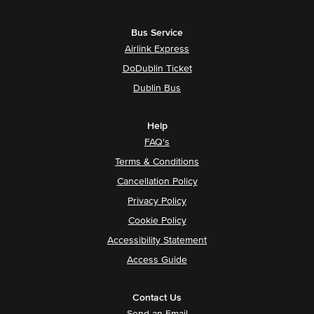
Bus Service
Airlink Express
DoDublin Ticket
Dublin Bus
Help
FAQ's
Terms & Conditions
Cancellation Policy
Privacy Policy
Cookie Policy
Accessibility Statement
Access Guide
Contact Us
Send an Email