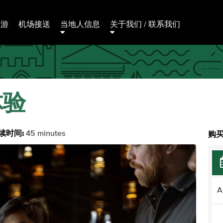
日游
机场接送
当地人信息
关于我们 / 联系我们
体验
续时间:
45 minutes
购买
A