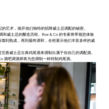
索威士忌调配的艺术，揭开他们独特的招牌威士忌调配的秘密。
号威士忌调和威士忌的酿造历程。Roe & Co 的专家将带领您体验
蒸馏到熟成，再到最终调和，全程展示他们丰富多样的威
过完善威士忌古典鸡尾酒来调制出属于你自己的调配酒。
 Co 酒吧调酒师将为您调制一杯特制鸡尾酒。