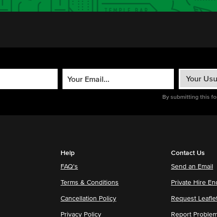
By submitting this f
Help
Contact Us
FAQ's
Send an Email
Terms & Conditions
Private Hire En
Cancellation Policy
Request Leafle
Privacy Policy
Report Proble