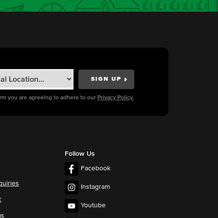
orm you are agreeing to adhere to our
Privacy Policy.
Follow Us
Facebook
quiries
Instagram
t
Youtube
ms