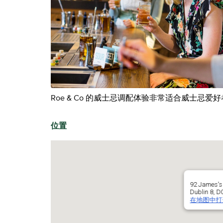
Roe & Co 的威士忌调配体验非常适合威士
位置
92 James's 
Dublin 8, D
在地图中打