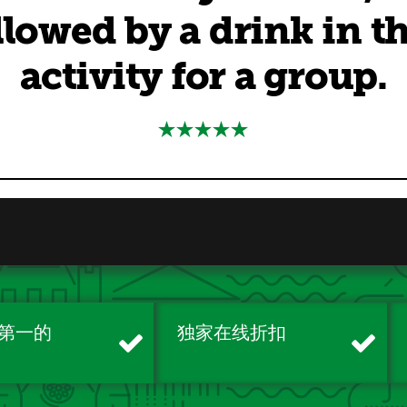
llowed by a drink in t
activity for a group.
第一的
独家在线折扣