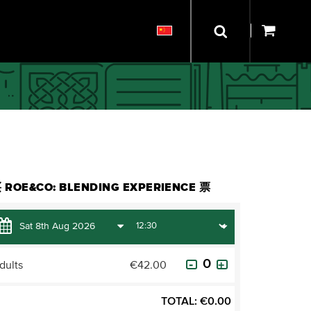
 ROE&CO: BLENDING EXPERIENCE 票
dults
€42.00
TOTAL:
€
0.00