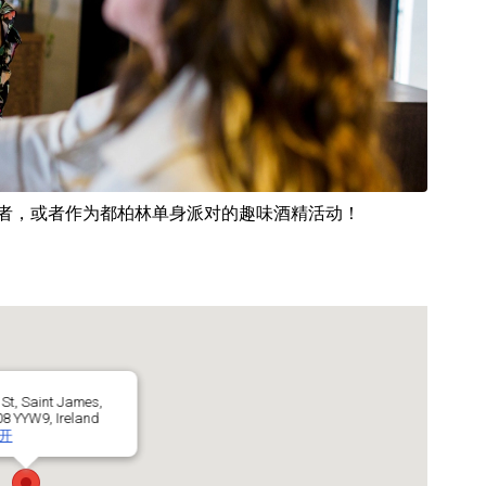
忌爱好者，或者作为都柏林单身派对的趣味酒精活动！
St, Saint James,
08 YYW9, Ireland
开