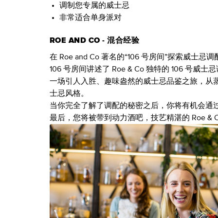
调制您专属的威士忌
非常适合单身派对
ROE AND CO - 混合经验
在 Roe and Co 著名的“106 号房间”探
106 号房间讲述了 Roe & Co 独特的 106 
一场引人入胜、趣味盎然的威士忌品鉴之旅，从
士忌风格。
当你完全了解了调配的秘密之后，你将有机会通
最后，您将被带到动力酒吧，技艺精湛的 Roe &