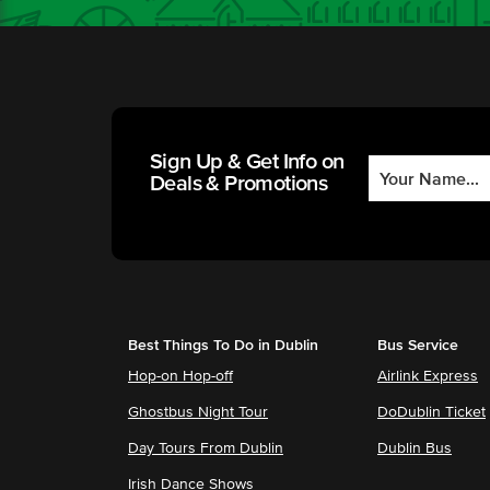
Sign Up & Get Info on
Deals & Promotions
Best Things To Do in Dublin
Bus Service
Hop-on Hop-off
Airlink Express
Ghostbus Night Tour
DoDublin Ticket
Day Tours From Dublin
Dublin Bus
Irish Dance Shows