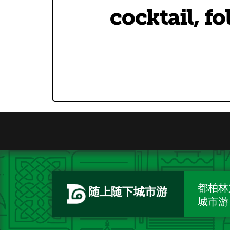
cocktail, fo
都柏林
随上随下城市游
城市游