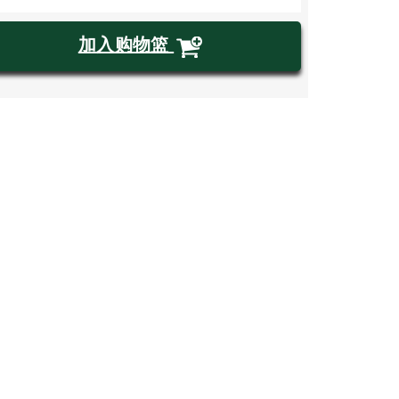
加入购物篮
购买门票