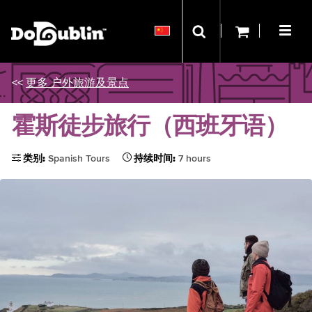
<<
更多 户外旅游及景点
霍斯徒步旅行（西班牙语）
类别:
Spanish Tours
持续时间:
7 hours