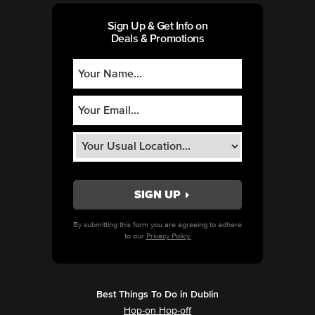
Sign Up & Get Info on
Deals & Promotions
By submitting this form you are agreeing to adhere
to our
Privacy Policy.
Best Things To Do in Dublin
Hop-on Hop-off