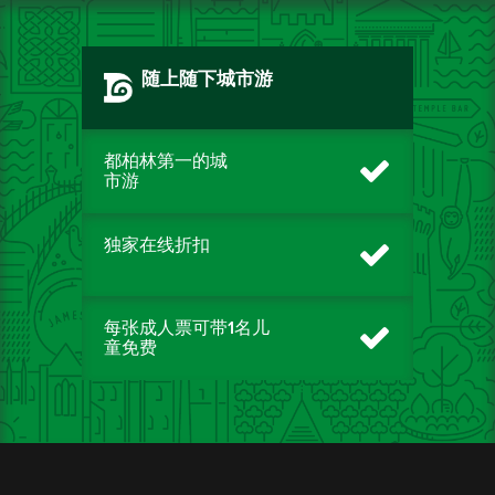
随上随下城市游
都柏林第一的城
市游
独家在线折扣
每张成人票可带1名儿
童免费