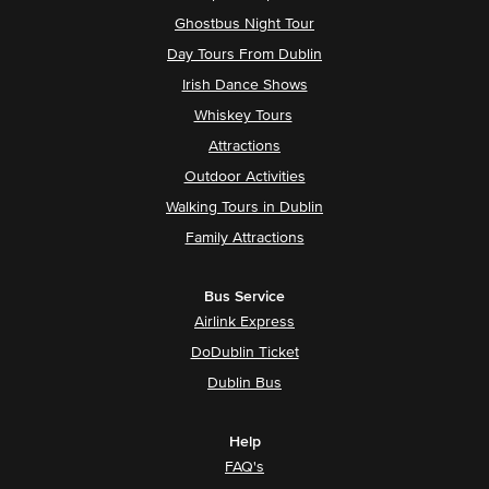
Ghostbus Night Tour
Day Tours From Dublin
Irish Dance Shows
Whiskey Tours
Attractions
Outdoor Activities
Walking Tours in Dublin
Family Attractions
Bus Service
Airlink Express
DoDublin Ticket
Dublin Bus
Help
FAQ's