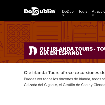
DoDublin Tours
Atracci
OLE IRLANDA TOURS - TO
DÍA EN ESPAÑOL
Olé Irlanda Tours ofrece excursiones d
Puedes ver todos los rincones de Irlanda, todos s
Calzada del Gigante, el Castillo de Cahir y Glend