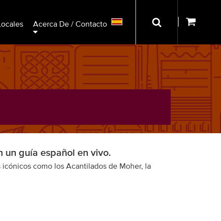
Locales
Acerca De / Contacto
n un guía español en vivo.
s icónicos como los Acantilados de Moher, la