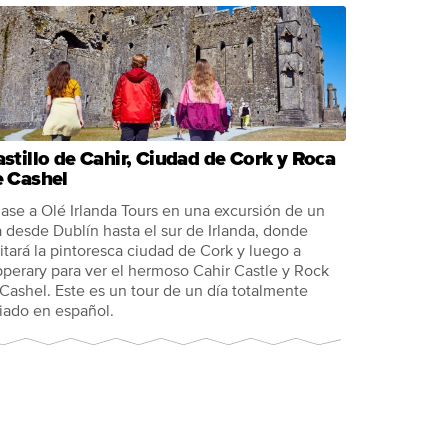
stillo de Cahir, Ciudad de Cork y Roca
e Cashel
ase a Olé Irlanda Tours en una excursión de un
a desde Dublín hasta el sur de Irlanda, donde
sitará la pintoresca ciudad de Cork y luego a
pperary para ver el hermoso Cahir Castle y Rock
 Cashel. Este es un tour de un día totalmente
iado en español.