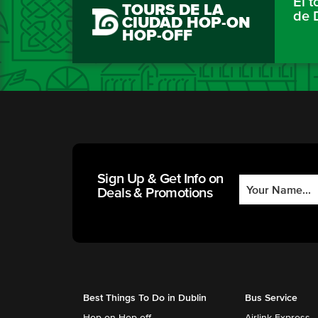
El 
TOURS DE LA
de 
CIUDAD HOP-ON
HOP-OFF
Sign Up & Get Info on
Deals & Promotions
Best Things To Do in Dublin
Bus Service