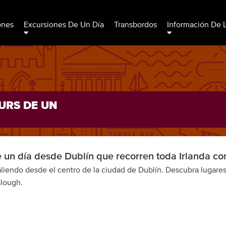
ones
Excursiones De Un Día
Transbordos
Información De 
URS DE UN
e un día desde Dublín que recorren toda Irlanda co
aliendo desde el centro de la ciudad de Dublín. Descubra lugare
alough.