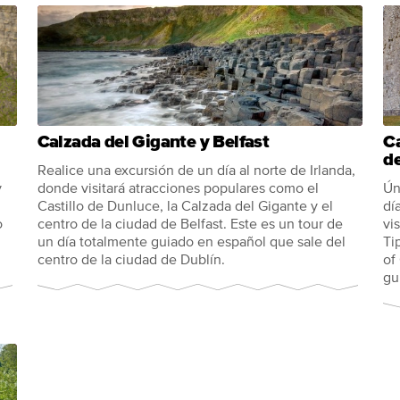
Calzada del Gigante y Belfast
Ca
d
Realice una excursión de un día al norte de Irlanda,
y
donde visitará atracciones populares como el
Ún
Castillo de Dunluce, la Calzada del Gigante y el
dí
o
centro de la ciudad de Belfast. Este es un tour de
vi
un día totalmente guiado en español que sale del
Ti
centro de la ciudad de Dublín.
of
gu