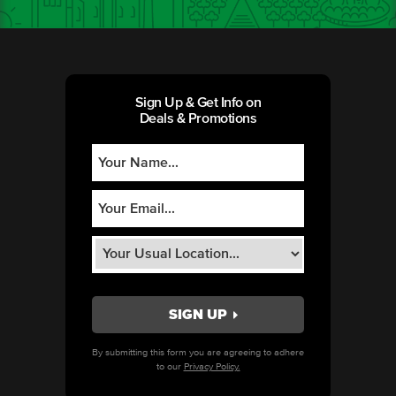
Sign Up & Get Info on
Deals & Promotions
By submitting this form you are agreeing to adhere
to our
Privacy Policy.