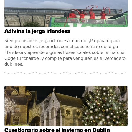
Adivina la jerga irlandesa
Siempre usamos jerga irlandesa a bordo. ¡Prepárate para
uno de nuestros recorridos con el cuestionario de jerga
irlandesa y aprende algunas frases locales sobre la marcha!
Coge tu "chairde" y compite para ver quién es el verdadero
dublines.
Cuestionario sobre el invierno en Dublín