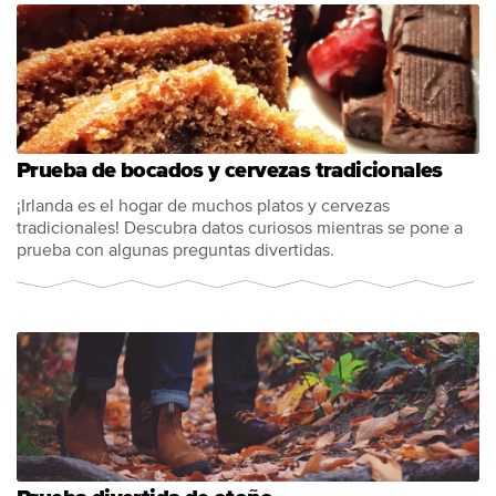
Prueba de bocados y cervezas tradicionales
¡Irlanda es el hogar de muchos platos y cervezas
tradicionales! Descubra datos curiosos mientras se pone a
prueba con algunas preguntas divertidas.