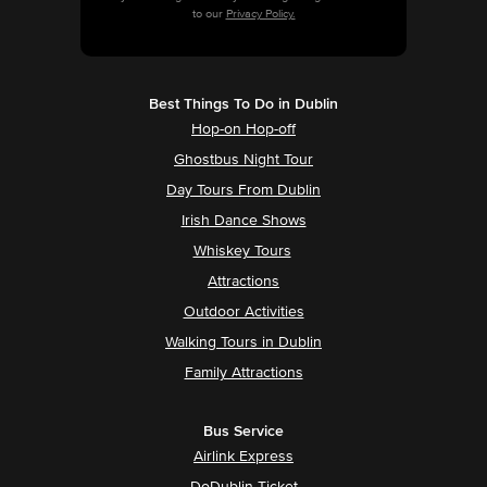
to our
Privacy Policy.
Best Things To Do in Dublin
Hop-on Hop-off
Ghostbus Night Tour
Day Tours From Dublin
Irish Dance Shows
Whiskey Tours
Attractions
Outdoor Activities
Walking Tours in Dublin
Family Attractions
Bus Service
Airlink Express