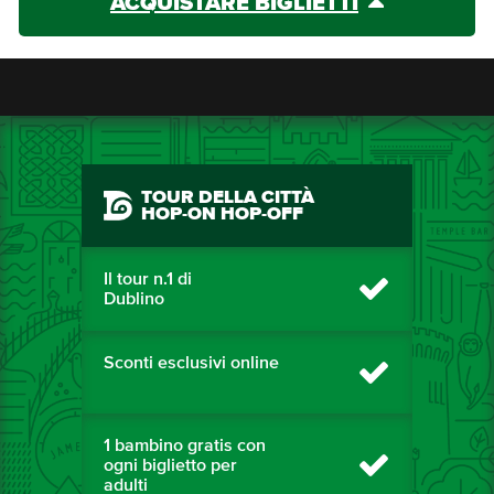
ACQUISTARE BIGLIETTI
TOUR DELLA CITTÀ
HOP-ON HOP-OFF
Il tour n.1 di
Dublino
Sconti esclusivi online
1 bambino gratis con
ogni biglietto per
adulti