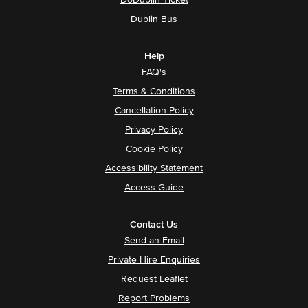
DoDublin Ticket
Dublin Bus
Help
FAQ's
Terms & Conditions
Cancellation Policy
Privacy Policy
Cookie Policy
Accessibility Statement
Access Guide
Contact Us
Send an Email
Private Hire Enquiries
Request Leaflet
Report Problems