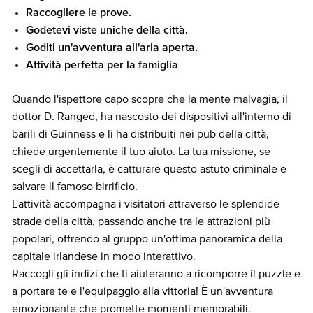
Raccogliere le prove.
Godetevi viste uniche della città.
Goditi un'avventura all'aria aperta.
Attività perfetta per la famiglia
Quando l'ispettore capo scopre che la mente malvagia, il
dottor D. Ranged, ha nascosto dei dispositivi all'interno di
barili di Guinness e li ha distribuiti nei pub della città,
chiede urgentemente il tuo aiuto. La tua missione, se
scegli di accettarla, è catturare questo astuto criminale e
salvare il famoso birrificio.
L'attività accompagna i visitatori attraverso le splendide
strade della città, passando anche tra le attrazioni più
popolari, offrendo al gruppo un'ottima panoramica della
capitale irlandese in modo interattivo.
Raccogli gli indizi che ti aiuteranno a ricomporre il puzzle e
a portare te e l'equipaggio alla vittoria! È un'avventura
emozionante che promette momenti memorabili.