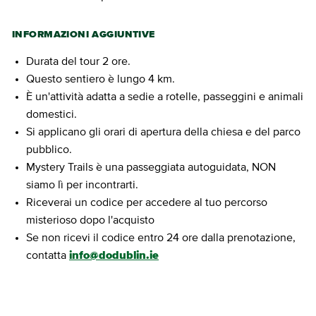
INFORMAZIONI AGGIUNTIVE
Durata del tour 2 ore.
Questo sentiero è lungo 4 km.
È un'attività adatta a sedie a rotelle, passeggini e animali
domestici.
Si applicano gli orari di apertura della chiesa e del parco
pubblico.
Mystery Trails è una passeggiata autoguidata, NON
siamo lì per incontrarti.
Riceverai un codice per accedere al tuo percorso
misterioso dopo l'acquisto
Se non ricevi il codice entro 24 ore dalla prenotazione,
contatta
info@dodublin.ie
ACQUISTARE BIGLIETTI