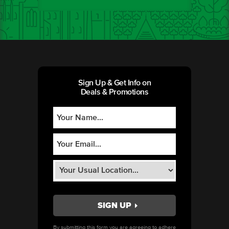
Sign Up & Get Info on
Deals & Promotions
By submitting this form you are agreeing to adhere