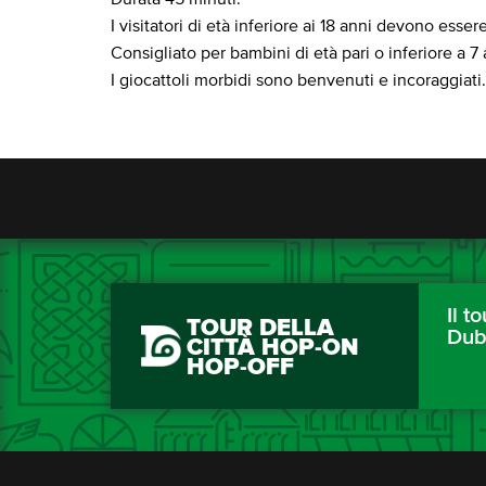
I visitatori di età inferiore ai 18 anni devono ess
Consigliato per bambini di età pari o inferiore a 7 
I giocattoli morbidi sono benvenuti e incoraggiati.
Il to
TOUR DELLA
Dub
CITTÀ HOP-ON
HOP-OFF