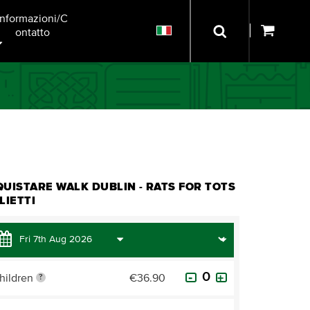
Informazioni/C
Ontatto
UISTARE WALK DUBLIN - RATS FOR TOTS
LIETTI
hildren
€36.90
?