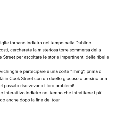
iglie tornano indietro nel tempo nella Dublino
costi, cercherete la misteriosa torre sommersa della
Street per ascoltare le storie impertinenti della ribelle
ichinghi e partecipare a una corte "Thing", prima di
ittà in Cook Street con un duello giocoso o persino una
l passato risolvevano i loro problemi!
o interattivo indietro nel tempo che intrattiene i più
ungo anche dopo la fine del tour.