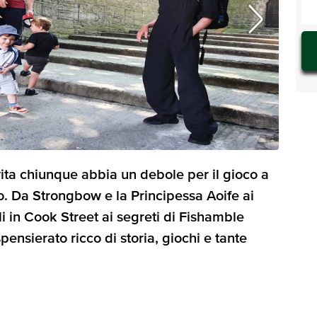
ta chiunque abbia un debole per il gioco a
o. Da Strongbow e la Principessa Aoife ai
i in Cook Street ai segreti di Fishamble
ensierato ricco di storia, giochi e tante