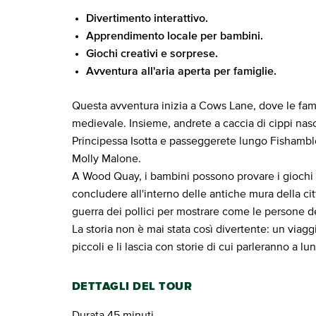
Divertimento interattivo.
Apprendimento locale per bambini.
Giochi creativi e sorprese.
Avventura all'aria aperta per famiglie.
Questa avventura inizia a Cows Lane, dove le fam
medievale. Insieme, andrete a caccia di cippi nas
Principessa Isotta e passeggerete lungo Fishamble 
Molly Malone.
A Wood Quay, i bambini possono provare i giochi v
concludere all'interno delle antiche mura della c
guerra dei pollici per mostrare come le persone de
La storia non è mai stata così divertente: un viaggi
piccoli e li lascia con storie di cui parleranno a l
DETTAGLI DEL TOUR
Durata 45 minuti.