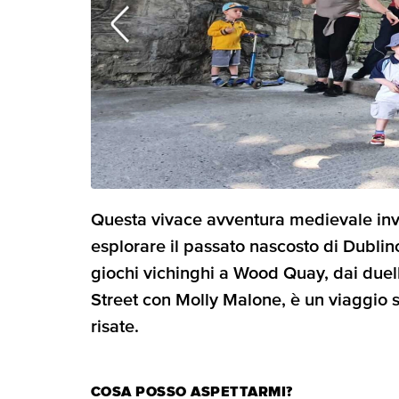
Questa vivace avventura medievale invi
esplorare il passato nascosto di Dublin
giochi vichinghi a Wood Quay, dai duell
Street con Molly Malone, è un viaggio sp
risate.
COSA POSSO ASPETTARMI?