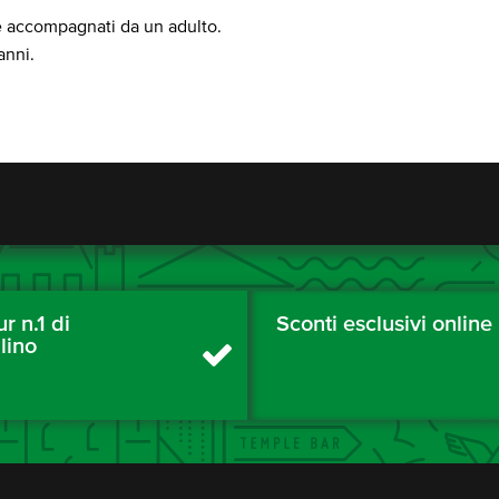
ere accompagnati da un adulto.
anni.
ur n.1 di
Sconti esclusivi online
lino