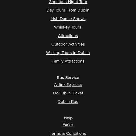
Ghostbus Night Tour
Day Tours From Dublin
Irish Dance Shows
Whiskey Tours
Attractions
Outdoor Activities
Walking Tours in Dublin
Family Attractions
Bus Service
Airlink Express
DoDublin Ticket
Dublin Bus
Help
FAQ's
Terms & Conditions