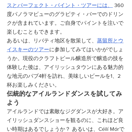
スとパーフェクト・パイント・ツアーには、
360
度パノラマビューのグラビティ・バーでのドリン
クが含まれています。ご自身でパイントを注いで
楽しむこともできます。
あるいは、リバティ地区を散策して、
蒸留所とウ
イスキーのツアー
に参加してみてはいかがでしょ
うか。現役のクラフトビール醸造所で醸造の技を
体験した後は、アイリッシュタウンにある魅力的
な地元のパブ4軒を訪れ、美味しいビールを1、2
杯お楽しみください。
伝統的なアイルランドダンスを試してみ
よう
アイルランドでは素敵なジグダンスが大好き。ア
イリッシュダンスショーを観るのに、これほど良
い時期はあるでしょうか？ あるいは、Céilí Mórで