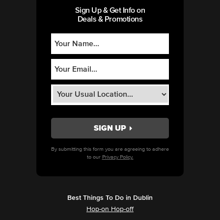
Sign Up & Get Info on
Deals & Promotions
By submitting this form you are agreeing to adhere
to our
Privacy Policy.
Best Things To Do in Dublin
Hop-on Hop-off