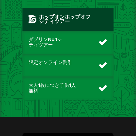
ホップオンホップオフ
シティツアー
ダブリンNo.1シ
ティツアー
限定オンライン割引
大人1枚につき子供1人
無料