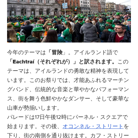
今年のテーマは
「冒険
」。アイルランド語で
「Eachtraí（それぞれが）」と訳されます。
この
テーマは、アイルランドの勇敢な精神を表現して
います。このお祭りでは、才能あふれるマーチン
グバンド、伝統的な音楽と華やかなパフォーマン
ス、街を舞う色鮮やかなダンサー、そして豪華な
山車が勢揃いします。
パレードは17日午後12時にパーネル・スクエアで
始まります。その後、
オコンネル・ストリート
を
下り、街の南側を通り抜けます。カフ・ストリー