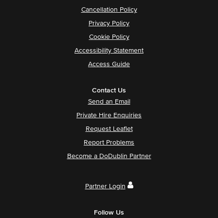
Cancellation Policy
Privacy Policy
Cookie Policy
Accessibility Statement
Access Guide
Contact Us
Send an Email
Private Hire Enquiries
Request Leaflet
Report Problems
Become a DoDublin Partner
Partner Login
Follow Us