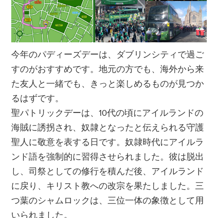
今年のパディーズデーは、ダブリンシティで過ご
すのがおすすめです。地元の方でも、海外から来
た友人と一緒でも、きっと楽しめるものが見つか
るはずです。
聖パトリックデーは、10代の頃にアイルランドの
海賊に誘拐され、奴隷となったと伝えられる守護
聖人に敬意を表する日です。奴隷時代にアイルラ
ンド語を強制的に習得させられました。彼は脱出
し、司祭としての修行を積んだ後、アイルランド
に戻り、キリスト教への改宗を果たしました。三
つ葉のシャムロックは、三位一体の象徴として用
いられました。