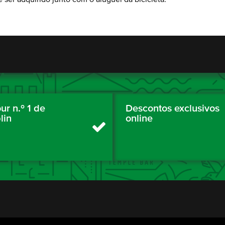
ur n.º 1 de
Descontos exclusivos
lin
online