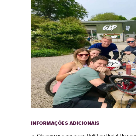
INFORMAÇÕES ADICIONAIS
Observe que um passe Uplift ou Pedal-Up deve 