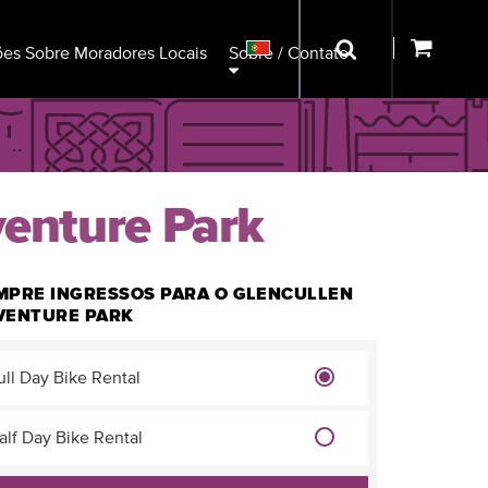
ões Sobre Moradores Locais
Sobre / Contato
venture Park
MPRE INGRESSOS PARA O GLENCULLEN
VENTURE PARK
ull Day Bike Rental
alf Day Bike Rental