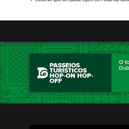
O to
PASSEIOS
Dub
TURÍSTICOS
HOP-ON HOP-
OFF