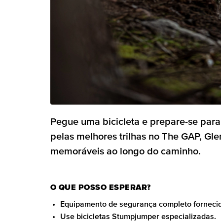
Pegue uma bicicleta e prepare-se par
pelas melhores trilhas no The GAP, Gl
memoráveis ao longo do caminho.
O QUE POSSO ESPERAR?
Equipamento de segurança completo forneci
Use bicicletas Stumpjumper especializadas.