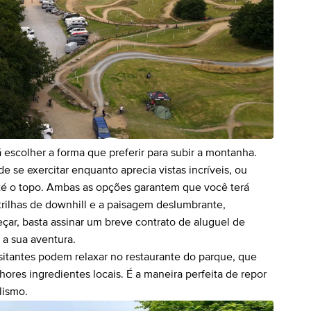
 escolher a forma que preferir para subir a montanha.
e se exercitar enquanto aprecia vistas incríveis, ou
até o topo. Ambas as opções garantem que você terá
trilhas de downhill e a paisagem deslumbrante,
ar, basta assinar um breve contrato de aluguel de
 a sua aventura.
isitantes podem relaxar no restaurante do parque, que
ores ingredientes locais. É a maneira perfeita de repor
lismo.