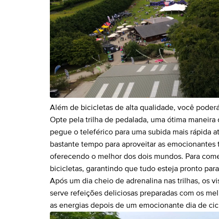
Além de bicicletas de alta qualidade, você poderá
Opte pela trilha de pedalada, uma ótima maneira d
pegue o teleférico para uma subida mais rápida 
bastante tempo para aproveitar as emocionantes 
oferecendo o melhor dos dois mundos. Para começ
bicicletas, garantindo que tudo esteja pronto para
Após um dia cheio de adrenalina nas trilhas, os v
serve refeições deliciosas preparadas com os melh
as energias depois de um emocionante dia de cic