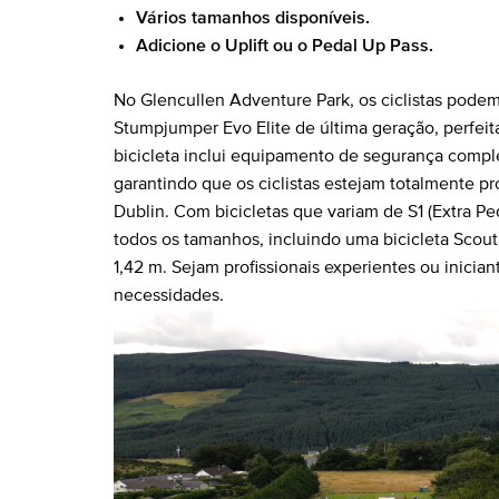
Vários tamanhos disponíveis.
Adicione o Uplift ou o Pedal Up Pass.
No Glencullen Adventure Park, os ciclistas podem
Stumpjumper Evo Elite de última geração, perfeita
bicicleta inclui equipamento de segurança complet
garantindo que os ciclistas estejam totalmente p
Dublin. Com bicicletas que variam de S1 (Extra Pe
todos os tamanhos, incluindo uma bicicleta Scout
1,42 m. Sejam profissionais experientes ou iniciant
necessidades.