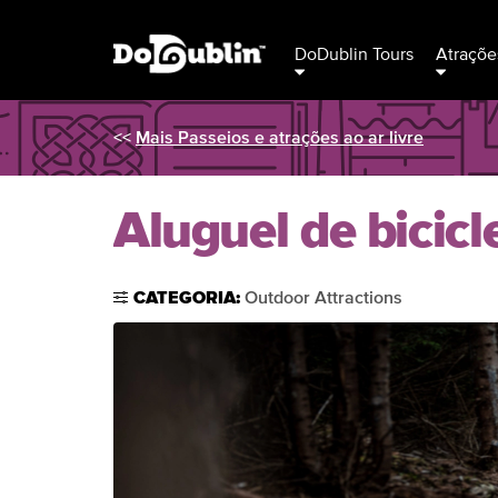
DoDublin Tours
Atraçõe
<<
Mais Passeios e atrações ao ar livre
Aluguel de bicic
CATEGORIA:
Outdoor Attractions