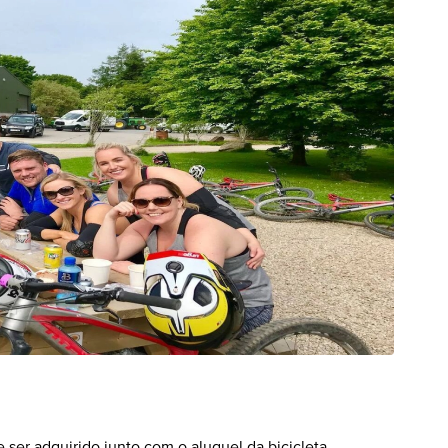
ser adquirido junto com o aluguel da bicicleta.