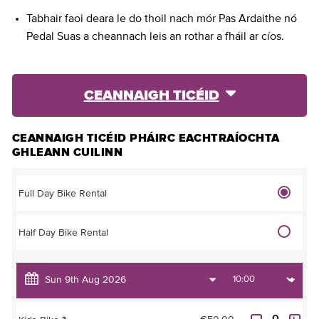
Tabhair faoi deara le do thoil nach mór Pas Ardaithe nó
Pedal Suas a cheannach leis an rothar a fháil ar cíos.
CEANNAIGH TICÉID
CEANNAIGH TICÉID PHÁIRC EACHTRAÍOCHTA
GHLEANN CUILINN
Full Day Bike Rental
Half Day Bike Rental