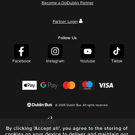
Become a DoDublin Partner
Partner Login
Follow Us
Facebook
Instagram
Youtube
Tiktok
© 2026 Dublin Bus. All rights reserved.
By clicking 'Accept all', you agree to the storing of
cookies on your device to deliver and maintain our