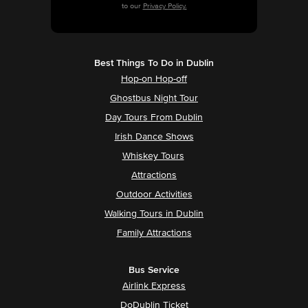
to our
Privacy Policy.
Best Things To Do in Dublin
Hop-on Hop-off
Ghostbus Night Tour
Day Tours From Dublin
Irish Dance Shows
Whiskey Tours
Attractions
Outdoor Activities
Walking Tours in Dublin
Family Attractions
Bus Service
Airlink Express
DoDublin Ticket