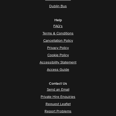
Dublin Bus
Help
FAQ's
Terms & Conditions
Cancellation Policy
Privacy Policy
Cookie Policy
Accessibility Statement
Access Guide
Contact Us
Send an Email
Private Hire Enquiries
Request Leaflet
Report Problems