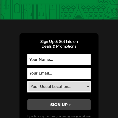
Sign Up & Get Info on
Deals & Promotions
By submitting this form you are agreeing to adhere