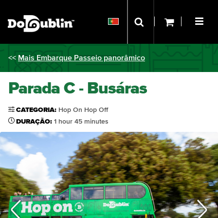
<<
Mais Embarque Passeio panorâmico
Parada C - Busáras
CATEGORIA:
Hop On Hop Off
DURAÇÃO:
1 hour 45 minutes