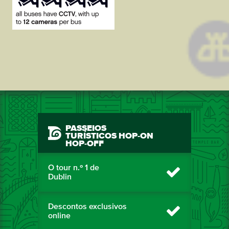
PASSEIOS
TURÍSTICOS HOP-ON
HOP-OFF
O tour n.º 1 de
Dublin
Descontos exclusivos
online