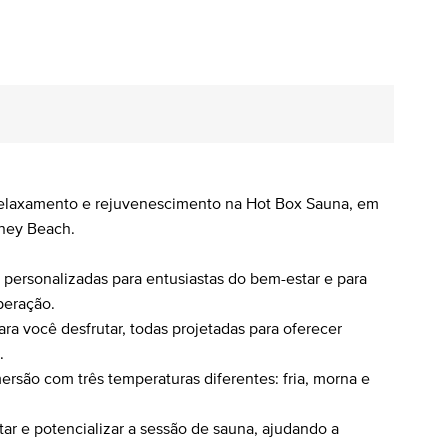
elaxamento e rejuvenescimento na Hot Box Sauna, em
iney Beach.
personalizadas para entusiastas do bem-estar e para
peração.
ra você desfrutar, todas projetadas para oferecer
.
rsão com três temperaturas diferentes: fria, morna e
ar e potencializar a sessão de sauna, ajudando a