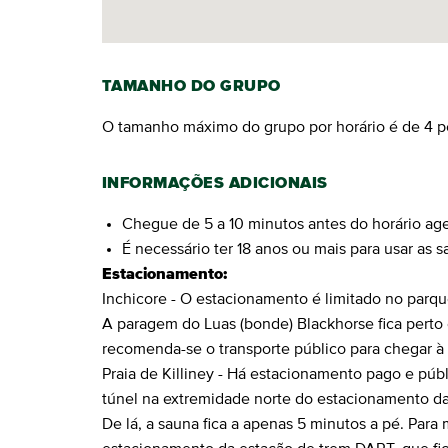
TAMANHO DO GRUPO
O tamanho máximo do grupo por horário é de 4 p
INFORMAÇÕES ADICIONAIS
Chegue de 5 a 10 minutos antes do horário ag
É necessário ter 18 anos ou mais para usar as s
Estacionamento:
Inchicore - O estacionamento é limitado no parque
A paragem do Luas (bonde) Blackhorse fica perto e
recomenda-se o transporte público para chegar à
Praia de Killiney - Há estacionamento pago e públi
túnel na extremidade norte do estacionamento da
De lá, a sauna fica a apenas 5 minutos a pé. Par