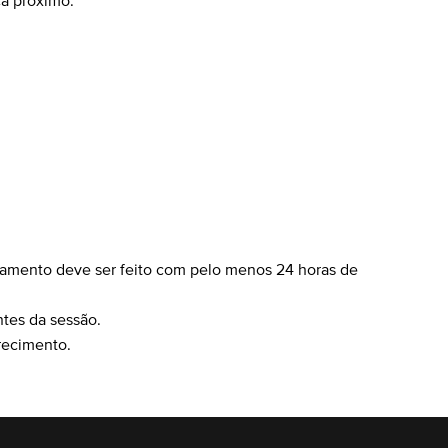
ca próximo.
celamento deve ser feito com pelo menos 24 horas de
tes da sessão.
recimento.