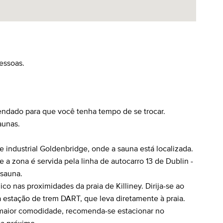
essoas.
endado para que você tenha tempo de se trocar.
aunas.
 industrial Goldenbridge, onde a sauna está localizada.
 a zona é servida pela linha de autocarro 13 de Dublin -
 sauna.
co nas proximidades da praia de Killiney. Dirija-se ao
 estação de trem DART, que leva diretamente à praia.
a maior comodidade, recomenda-se estacionar no