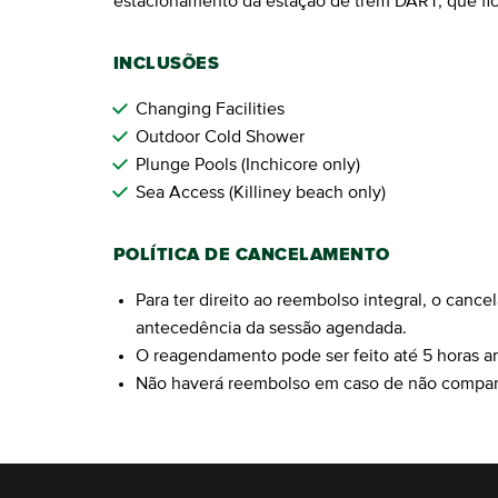
estacionamento da estação de trem DART, que fi
INCLUSÕES
Changing Facilities
Outdoor Cold Shower
Plunge Pools (Inchicore only)
Sea Access (Killiney beach only)
POLÍTICA DE CANCELAMENTO
Para ter direito ao reembolso integral, o can
antecedência da sessão agendada.
O reagendamento pode ser feito até 5 horas an
Não haverá reembolso em caso de não compa