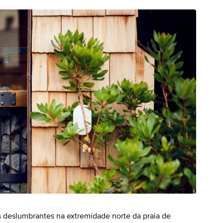
 deslumbrantes na extremidade norte da praia de