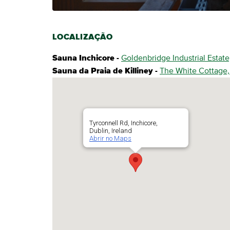
LOCALIZAÇÃO
Sauna Inchicore -
Goldenbridge Industrial Estat
Sauna da Praia de Killiney -
The White Cottage, 
Tyrconnell Rd, Inchicore,
Dublin, Ireland
Abrir no Maps