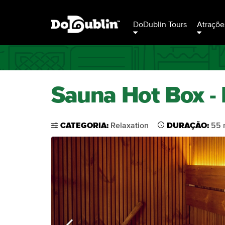
DoDublin Tours
Atraçõe
Sauna Hot Box - P
CATEGORIA:
Relaxation
DURAÇÃO:
55 