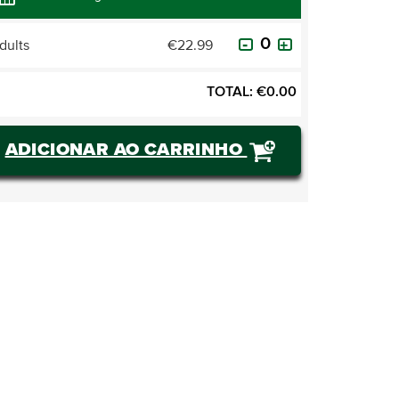
dults
€22.99
TOTAL:
€
0.00
ADICIONAR AO CARRINHO
COMPRAR BILHETES