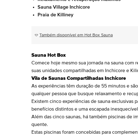
Sauna Village Inchicore
Praia de Killiney
Também disponível em Hot Box Sauna
Sauna Hot Box
Comece hoje mesmo sua jornada na sauna com r
suas unidades compartilhadas em Inchicore e Kil
Vila de Saunas Compartilhadas Inchicore
As experiências têm duração de 55 minutos e são 
qualquer pessoa que busque relaxamento e recu
Existem cinco experiências de sauna exclusivas pa
benefícios distintos e uma escapada inesquecível
Além das cinco saunas, há também piscinas de ime
quente.
Estas piscinas foram concebidas para complement