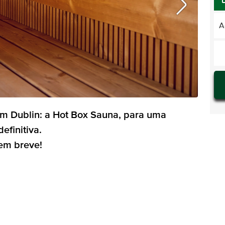
A
em Dublin: a Hot Box Sauna, para uma
efinitiva.
 em breve!