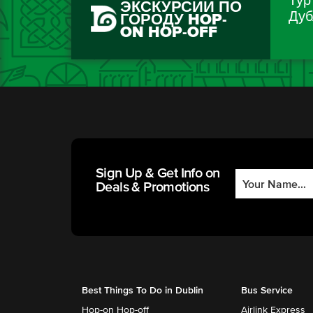
Тур
ЭКСКУРСИИ ПО
Дуб
ГОРОДУ HOP-
ON HOP-OFF
Sign Up & Get Info on
Deals & Promotions
Best Things To Do in Dublin
Bus Service
Hop-on Hop-off
Airlink Express