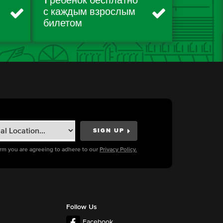
1 ребенок бесплатно
с каждым взрослым
билетом
orm you are agreeing to adhere to our
Privacy Policy.
Follow Us
Facebook